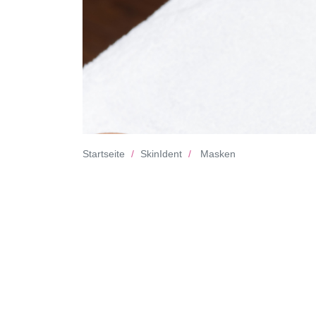
Startseite
SkinIdent
Masken