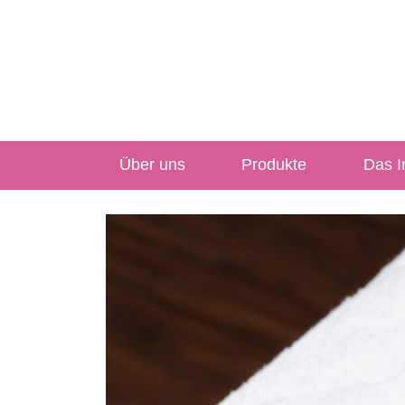
Über uns
Produkte
Das In