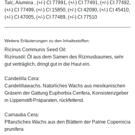
Talc, Alumina , (+/-) CI 77891, (+/-) CI 77491, (+/-) CI 77492,
(+/-) CI 77499, (+/-) CI 15850, (+/-) CI 42090, (+/-) CI 45410,
(+/-) CI 47005, (+/-) CI 77489, (+/-) CI 77510
Weitere Erläuterungen zu den Inhaltsstoffen:
Ricinus Communis Seed Oil:
Rizinusöl: Öl aus dem Samen des Rizinusbaumes, sehr
gut verträglich, dringt gut in die Haut ein.
Candelilla Cera:
Candelillawachs. Natürliches Wachs aus mexikanischen
Gräsern der Gattung Euphorbia Cerifera, Konsistenzgeber
in Lippenstift-Präparaten, rückfettend.
Carnauba Cera:
Pflanzliches Wachs aus den Blättern der Palme Copernicia
prunifera