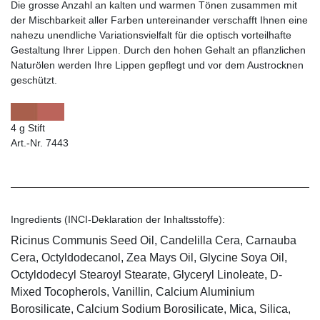
Die grosse Anzahl an kalten und warmen Tönen zusammen mit
der Mischbarkeit aller Farben untereinander verschafft Ihnen eine
nahezu unendliche Variationsvielfalt für die optisch vorteilhafte
Gestaltung Ihrer Lippen. Durch den hohen Gehalt an pflanzlichen
Naturölen werden Ihre Lippen gepflegt und vor dem Austrocknen
geschützt.
4 g Stift
Art.-Nr. 7443
Ingredients (INCI-Deklaration der Inhaltsstoffe):
Ricinus Communis Seed Oil, Candelilla Cera, Carnauba
Cera, Octyldodecanol, Zea Mays Oil, Glycine Soya Oil,
Octyldodecyl Stearoyl Stearate, Glyceryl Linoleate, D-
Mixed Tocopherols, Vanillin, Calcium Aluminium
Borosilicate, Calcium Sodium Borosilicate, Mica, Silica,