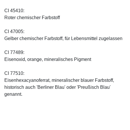
CI 45410:
Roter chemischer Farbstoff
CI 47005:
Gelber chemischer Farbstoff, für Lebensmittel zugelassen
CI 77489:
Eisenoxid, orange, mineralisches Pigment
CI 77510:
Eisenhexacyanoferrat, mineralischer blauer Farbstoff,
historisch auch 'Berliner Blau' oder 'Preußisch Blau'
genannt.