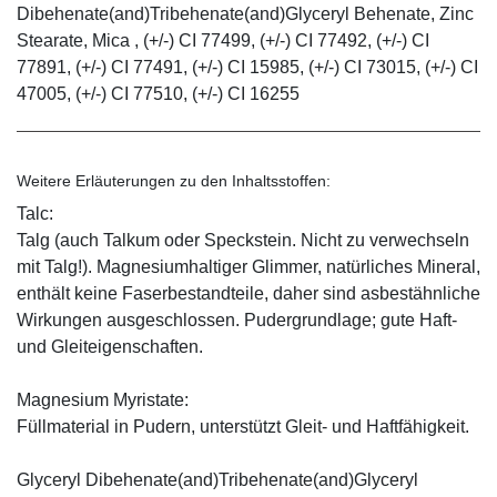
Dibehenate(and)Tribehenate(and)Glyceryl Behenate, Zinc
Stearate, Mica , (+/-) CI 77499, (+/-) CI 77492, (+/-) CI
77891, (+/-) CI 77491, (+/-) CI 15985, (+/-) CI 73015, (+/-) CI
47005, (+/-) CI 77510, (+/-) CI 16255
Weitere Erläuterungen zu den Inhaltsstoffen:
Talc:
Talg (auch Talkum oder Speckstein. Nicht zu verwechseln
mit Talg!). Magnesiumhaltiger Glimmer, natürliches Mineral,
enthält keine Faserbestandteile, daher sind asbestähnliche
Wirkungen ausgeschlossen. Pudergrundlage; gute Haft-
und Gleiteigenschaften.
Magnesium Myristate:
Füllmaterial in Pudern, unterstützt Gleit- und Haftfähigkeit.
Glyceryl Dibehenate(and)Tribehenate(and)Glyceryl