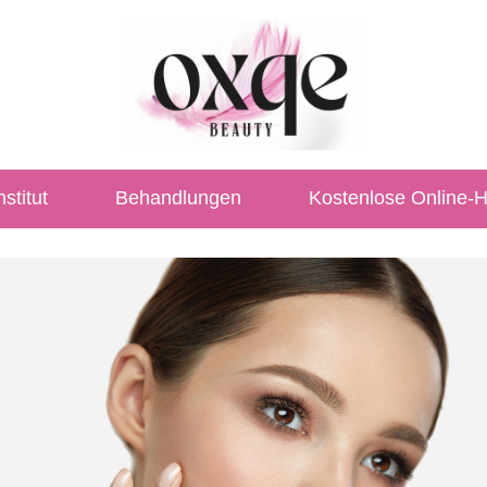
stitut
Behandlungen
Kostenlose Online-