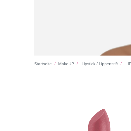
Startseite
MakeUP
Lipstick / Lippenstift
LIP