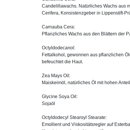
Candelillawachs. Natürliches Wachs aus 
Cerifera, Konsistenzgeber in Lippenstift-Pr
Carnauba Cera:
Pflanzliches Wachs aus den Blättern der P
Octyldodecanol:
Fettalkohol, gewonnen aus pflanzlichen Öle
befeuchtet die Haut.
Zea Mays Oil:
Maiskeimöl, natürliches Öl mit hohen Antei
Glycine Soya Oil:
Sojaöl
Octyldodecyl Stearoyl Stearate:
Emollient und Viskositätsregler auf Esterb