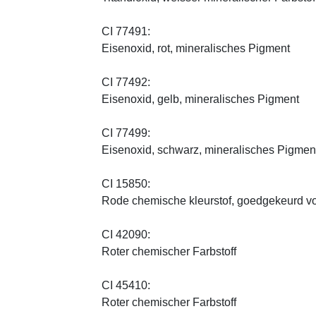
CI 77491:
Eisenoxid, rot, mineralisches Pigment
CI 77492:
Eisenoxid, gelb, mineralisches Pigment
CI 77499:
Eisenoxid, schwarz, mineralisches Pigmen
CI 15850:
Rode chemische kleurstof, goedgekeurd vo
CI 42090:
Roter chemischer Farbstoff
CI 45410:
Roter chemischer Farbstoff