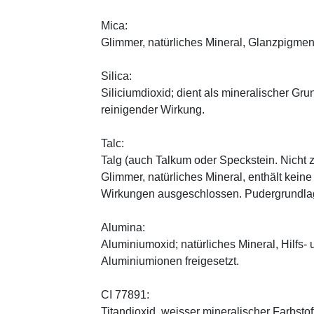
Mica:
Glimmer, natürliches Mineral, Glanzpigmen
Silica:
Siliciumdioxid; dient als mineralischer Gru
reinigender Wirkung.
Talc:
Talg (auch Talkum oder Speckstein. Nicht 
Glimmer, natürliches Mineral, enthält kein
Wirkungen ausgeschlossen. Pudergrundlage
Alumina:
Aluminiumoxid; natürliches Mineral, Hilfs-
Aluminiumionen freigesetzt.
CI 77891:
Titandioxid, weisser mineralischer Farbstof