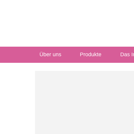
Über uns
Produkte
Das In