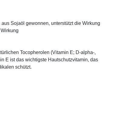
ns aus Sojaöl gewonnen, unterstützt die Wirkung
e Wirkung
türlichen Tocopherolen (Vitamin E; D-alpha-,
n E ist das wichtigste Hautschutzvitamin, das
ikalen schützt.