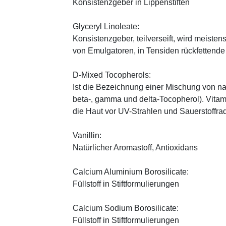
Konsistenzgeber in Lippenstiften
Glyceryl Linoleate:
Konsistenzgeber, teilverseift, wird meiste
von Emulgatoren, in Tensiden rückfettend
D-Mixed Tocopherols:
Ist die Bezeichnung einer Mischung von na
beta-, gamma und delta-Tocopherol). Vitami
die Haut vor UV-Strahlen und Sauerstoffrad
Vanillin:
Natürlicher Aromastoff, Antioxidans
Calcium Aluminium Borosilicate:
Füllstoff in Stiftformulierungen
Calcium Sodium Borosilicate:
Füllstoff in Stiftformulierungen