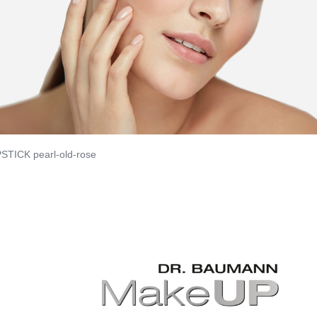
STICK pearl-old-rose