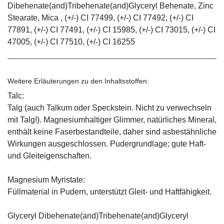
Dibehenate(and)Tribehenate(and)Glyceryl Behenate, Zinc
Stearate, Mica , (+/-) CI 77499, (+/-) CI 77492, (+/-) CI
77891, (+/-) CI 77491, (+/-) CI 15985, (+/-) CI 73015, (+/-) CI
47005, (+/-) CI 77510, (+/-) CI 16255
Weitere Erläuterungen zu den Inhaltsstoffen:
Talc:
Talg (auch Talkum oder Speckstein. Nicht zu verwechseln
mit Talg!). Magnesiumhaltiger Glimmer, natürliches Mineral,
enthält keine Faserbestandteile, daher sind asbestähnliche
Wirkungen ausgeschlossen. Pudergrundlage; gute Haft-
und Gleiteigenschaften.
Magnesium Myristate:
Füllmaterial in Pudern, unterstützt Gleit- und Haftfähigkeit.
Glyceryl Dibehenate(and)Tribehenate(and)Glyceryl