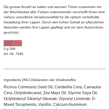
Die grosse Anzahl an kalten und warmen Tönen zusammen mit
der Mischbarkeit aller Farben untereinander verschafft Ihnen eine
nahezu unendliche Variationsvielfalt für die optisch vorteilhafte
Gestaltung Ihrer Lippen. Durch den hohen Gehalt an pflanzlichen
Naturölen werden Ihre Lippen gepflegt und vor dem Austrocknen
geschützt.
4 g Stift
Art.-Nr. 7445
Ingredients (INCI-Deklaration der Inhaltsstoffe):
Ricinus Communis Seed Oil, Candelilla Cera, Carnauba
Cera, Octyldodecanol, Zea Mays Oil, Glycine Soya Oil,
Octyldodecyl Stearoyl Stearate, Glyceryl Linoleate, D-
Mixed Tocopherols, Vanillin, Calcium Aluminium