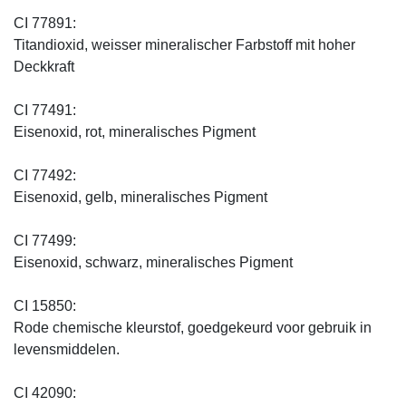
CI 77891:
Titandioxid, weisser mineralischer Farbstoff mit hoher
Deckkraft
CI 77491:
Eisenoxid, rot, mineralisches Pigment
CI 77492:
Eisenoxid, gelb, mineralisches Pigment
CI 77499:
Eisenoxid, schwarz, mineralisches Pigment
CI 15850:
Rode chemische kleurstof, goedgekeurd voor gebruik in
levensmiddelen.
CI 42090: