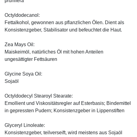
prunifera
Octyldodecanol:
Fettalkohol, gewonnen aus pflanzlichen Ölen. Dient als
Konsistenzgeber, Stabilisator und befeuchtet die Haut.
Zea Mays Oil:
Maiskeimöl, natürliches Öl mit hohen Anteilen
ungesättigter Fettsäuren
Glycine Soya Oil:
Sojaöl
Octyldodecyl Stearoyl Stearate:
Emollient und Viskositätsregler auf Esterbasis; Bindemittel
in gepressten Pudern; Konsistenzgeber in Lippenstiften
Glyceryl Linoleate:
Konsistenzgeber, teilverseift, wird meistens aus Sojaöl