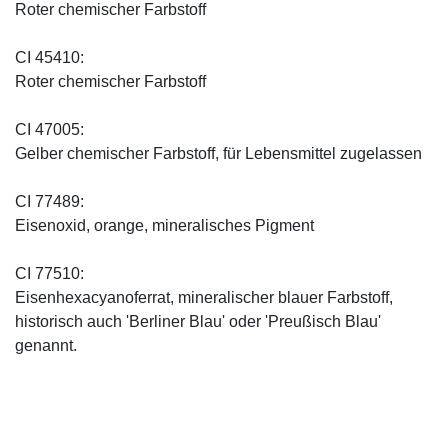
Roter chemischer Farbstoff
CI 45410:
Roter chemischer Farbstoff
CI 47005:
Gelber chemischer Farbstoff, für Lebensmittel zugelassen
CI 77489:
Eisenoxid, orange, mineralisches Pigment
CI 77510:
Eisenhexacyanoferrat, mineralischer blauer Farbstoff,
historisch auch 'Berliner Blau' oder 'Preußisch Blau'
genannt.