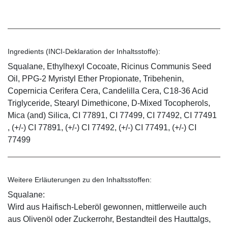
Ingredients (INCI-Deklaration der Inhaltsstoffe):
Squalane, Ethylhexyl Cocoate, Ricinus Communis Seed
Oil, PPG-2 Myristyl Ether Propionate, Tribehenin,
Copernicia Cerifera Cera, Candelilla Cera, C18-36 Acid
Triglyceride, Stearyl Dimethicone, D-Mixed Tocopherols,
Mica (and) Silica, CI 77891, CI 77499, CI 77492, CI 77491
, (+/-) CI 77891, (+/-) CI 77492, (+/-) CI 77491, (+/-) CI
77499
Weitere Erläuterungen zu den Inhaltsstoffen:
Squalane:
Wird aus Haifisch-Leberöl gewonnen, mittlerweile auch
aus Olivenöl oder Zuckerrohr, Bestandteil des Hauttalgs,