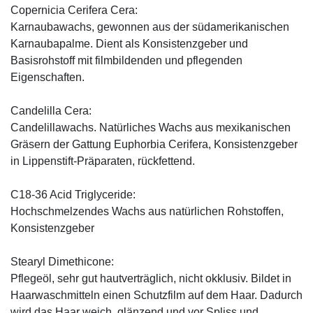
Copernicia Cerifera Cera:
Karnaubawachs, gewonnen aus der südamerikanischen
Karnaubapalme. Dient als Konsistenzgeber und
Basisrohstoff mit filmbildenden und pflegenden
Eigenschaften.
Candelilla Cera:
Candelillawachs. Natürliches Wachs aus mexikanischen
Gräsern der Gattung Euphorbia Cerifera, Konsistenzgeber
in Lippenstift-Präparaten, rückfettend.
C18-36 Acid Triglyceride:
Hochschmelzendes Wachs aus natürlichen Rohstoffen,
Konsistenzgeber
Stearyl Dimethicone:
Pflegeöl, sehr gut hautverträglich, nicht okklusiv. Bildet in
Haarwaschmitteln einen Schutzfilm auf dem Haar. Dadurch
wird das Haar weich, glänzend und vor Spliss und