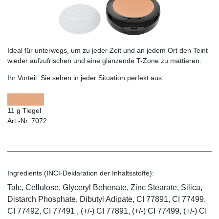
Ideal für unterwegs, um zu jeder Zeit und an jedem Ort den Teint
wieder aufzufrischen und eine glänzende T-Zone zu mattieren.
Ihr Vorteil:
Sie sehen in jeder Situation perfekt aus.
11 g Tiegel
Art.-Nr. 7072
Ingredients (INCI-Deklaration der Inhaltsstoffe):
Talc, Cellulose, Glyceryl Behenate, Zinc Stearate, Silica,
Distarch Phosphate, Dibutyl Adipate, CI 77891, CI 77499,
CI 77492, CI 77491 , (+/-) CI 77891, (+/-) CI 77499, (+/-) CI