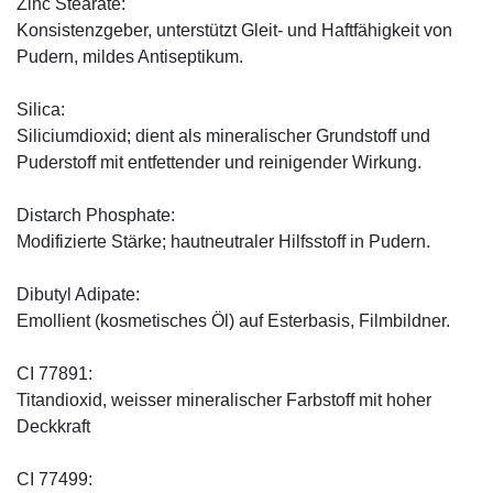
Zinc Stearate:
Konsistenzgeber, unterstützt Gleit- und Haftfähigkeit von
Pudern, mildes Antiseptikum.
Silica:
Siliciumdioxid; dient als mineralischer Grundstoff und
Puderstoff mit entfettender und reinigender Wirkung.
Distarch Phosphate:
Modifizierte Stärke; hautneutraler Hilfsstoff in Pudern.
Dibutyl Adipate:
Emollient (kosmetisches Öl) auf Esterbasis, Filmbildner.
CI 77891:
Titandioxid, weisser mineralischer Farbstoff mit hoher
Deckkraft
CI 77499: