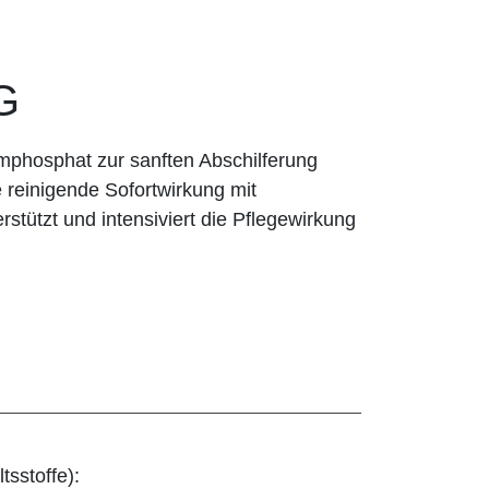
G
umphosphat zur sanften Abschilferung
 reinigende Sofortwirkung mit
stützt und intensiviert die Pflegewirkung
tsstoffe):