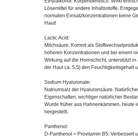
Ethylalkohol: Körperidentisch. Wirkt erfrisc
Lösemittel für andere Inhaltsstoffe. Entg
normalen Einsatzkonzentrationen keine Ge
Haut!
Lactic Acid:
Milchsäure. Kommt als Stoffwechselprodukt 
höheren Konzentrationen und bei einem ni
Wirkung auf die Hornschicht, unterstützt i
der Haut ca. 5,5) den Feuchtigkeitsgehalt
Sodium Hyaluronate:
Natriumsalz der Hyaluronsäure. Natürliche
Eigenschaften, wichtiger natürlicher Besta
Wurde früher aus Hahnenkämmen, heute in 
hergestellt.
Panthenol:
D-Panthenol = Provitamin B5: Verbessert 