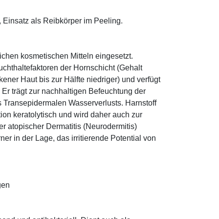
 Einsatz als Reibkörper im Peeling.
eichen kosmetischen Mitteln eingesetzt.
euchthaltefaktoren der Hornschicht (Gehalt
ener Haut bis zur Hälfte niedriger) und verfügt
r trägt zur nachhaltigen Befeuchtung der
s Transepidermalen Wasserverlusts. Harnstoff
tion keratolytisch und wird daher auch zur
r atopischer Dermatitis (Neurodermitis)
rner in der Lage, das irritierende Potential von
gen