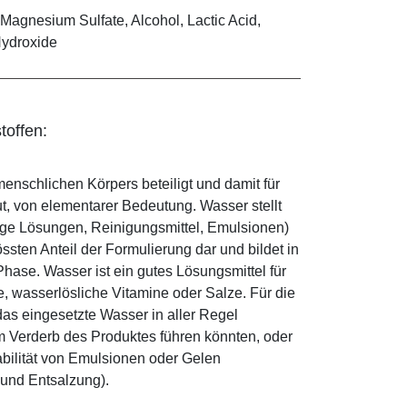
Magnesium Sulfate, Alcohol, Lactic Acid,
Hydroxide
toffen:
enschlichen Körpers beteiligt und damit für
ut, von elementarer Bedeutung. Wasser stellt
ige Lösungen, Reinigungsmittel, Emulsionen)
sten Anteil der Formulierung dar und bildet in
ase. Wasser ist ein gutes Lösungsmittel für
le, wasserlösliche Vitamine oder Salze. Für die
as eingesetzte Wasser in aller Regel
 Verderb des Produktes führen könnten, oder
abilität von Emulsionen oder Gelen
 und Entsalzung).