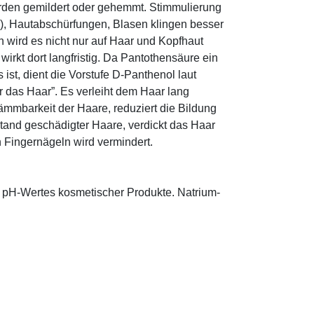
den gemildert oder gehemmt. Stimmulierung
r), Hautabschürfungen, Blasen klingen besser
 wird es nicht nur auf Haar und Kopfhaut
 wirkt dort langfristig. Da Pantothensäure ein
ist, dient die Vorstufe D-Panthenol laut
r das Haar”. Es verleiht dem Haar lang
ämmbarkeit der Haare, reduziert die Bildung
tand geschädigter Haare, verdickt das Haar
n Fingernägeln wird vermindert.
s pH-Wertes kosmetischer Produkte. Natrium-