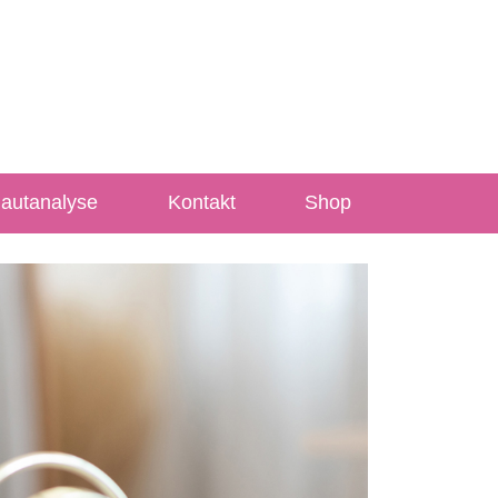
Hautanalyse
Kontakt
Shop