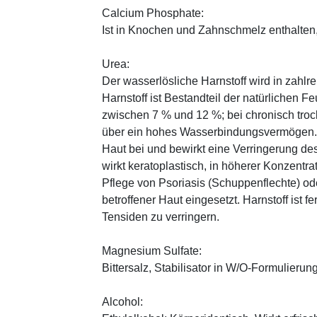
Calcium Phosphate:
Ist in Knochen und Zahnschmelz enthalten,
Urea:
Der wasserlösliche Harnstoff wird in zahlr
Harnstoff ist Bestandteil der natürlichen F
zwischen 7 % und 12 %; bei chronisch trock
über ein hohes Wasserbindungsvermögen. E
Haut bei und bewirkt eine Verringerung de
wirkt keratoplastisch, in höherer Konzentra
Pflege von Psoriasis (Schuppenflechte) ode
betroffener Haut eingesetzt. Harnstoff ist fe
Tensiden zu verringern.
Magnesium Sulfate:
Bittersalz, Stabilisator in W/O-Formulierun
Alcohol: