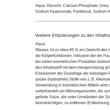
Aqua, Glycerin, Calcium Phosphate, Urea, 
Sodium Hyaluronate, Panthenol, Sodium 
Weitere Erläuterungen zu den Inhaltss
Aqua:
Wasser. Ist zu etwa 65 % am Gewicht des m
die Körperfunktionen, inklusive der der Ha
bei vielen kosmetischen Produkten (wässr
den Inhaltsstoff mit dem mengenmässig grös
Emulsionen die Grundlage der wässrigen Ph
polare (hydrophile) Stoffe wie z. B. Alkoho
Verwendung in kosmetischen Mitteln wird d
vorbehandelt um Mikroorganismen, die zum
gelöste Salze, die unter Umständen die St
beeinträchtigen, zu entfernen (Entkeimung