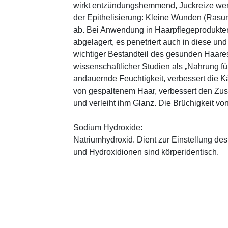
wirkt entzündungshemmend, Juckreize wer
der Epithelisierung: Kleine Wunden (Rasu
ab. Bei Anwendung in Haarpflegeprodukten
abgelagert, es penetriert auch in diese und
wichtiger Bestandteil des gesunden Haares 
wissenschaftlicher Studien als „Nahrung fü
andauernde Feuchtigkeit, verbessert die K
von gespaltenem Haar, verbessert den Zus
und verleiht ihm Glanz. Die Brüchigkeit vo
Sodium Hydroxide:
Natriumhydroxid. Dient zur Einstellung de
und Hydroxidionen sind körperidentisch.