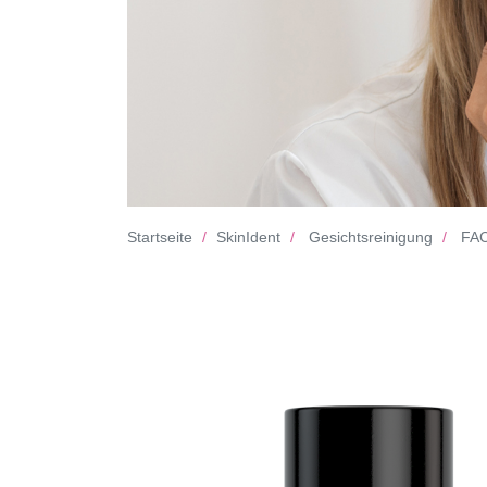
Startseite
SkinIdent
Gesichtsreinigung
FAC