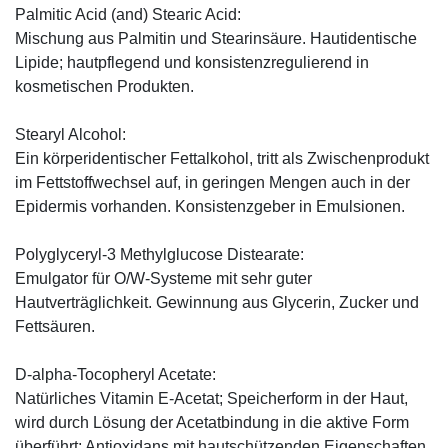
Palmitic Acid (and) Stearic Acid:
Mischung aus Palmitin und Stearinsäure. Hautidentische
Lipide; hautpflegend und konsistenzregulierend in
kosmetischen Produkten.
Stearyl Alcohol:
Ein körperidentischer Fettalkohol, tritt als Zwischenprodukt
im Fettstoffwechsel auf, in geringen Mengen auch in der
Epidermis vorhanden. Konsistenzgeber in Emulsionen.
Polyglyceryl-3 Methylglucose Distearate:
Emulgator für O/W-Systeme mit sehr guter
Hautverträglichkeit. Gewinnung aus Glycerin, Zucker und
Fettsäuren.
D-alpha-Tocopheryl Acetate:
Natürliches Vitamin E-Acetat; Speicherform in der Haut,
wird durch Lösung der Acetatbindung in die aktive Form
überführt; Antioxidans mit hautschützenden Eigenschaften