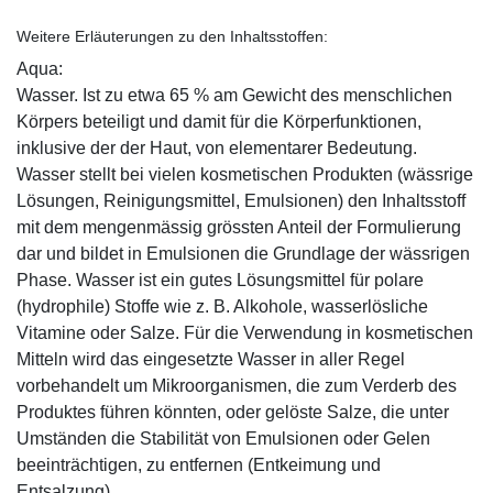
Weitere Erläuterungen zu den Inhaltsstoffen:
Aqua:
Wasser. Ist zu etwa 65 % am Gewicht des menschlichen
Körpers beteiligt und damit für die Körperfunktionen,
inklusive der der Haut, von elementarer Bedeutung.
Wasser stellt bei vielen kosmetischen Produkten (wässrige
Lösungen, Reinigungsmittel, Emulsionen) den Inhaltsstoff
mit dem mengenmässig grössten Anteil der Formulierung
dar und bildet in Emulsionen die Grundlage der wässrigen
Phase. Wasser ist ein gutes Lösungsmittel für polare
(hydrophile) Stoffe wie z. B. Alkohole, wasserlösliche
Vitamine oder Salze. Für die Verwendung in kosmetischen
Mitteln wird das eingesetzte Wasser in aller Regel
vorbehandelt um Mikroorganismen, die zum Verderb des
Produktes führen könnten, oder gelöste Salze, die unter
Umständen die Stabilität von Emulsionen oder Gelen
beeinträchtigen, zu entfernen (Entkeimung und
Entsalzung).