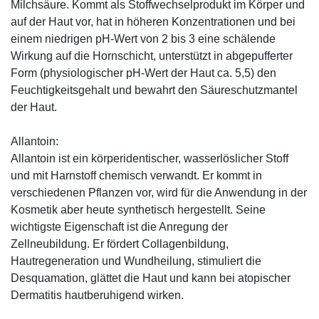
Milchsäure. Kommt als Stoffwechselprodukt im Körper und
auf der Haut vor, hat in höheren Konzentrationen und bei
einem niedrigen pH-Wert von 2 bis 3 eine schälende
Wirkung auf die Hornschicht, unterstützt in abgepufferter
Form (physiologischer pH-Wert der Haut ca. 5,5) den
Feuchtigkeitsgehalt und bewahrt den Säureschutzmantel
der Haut.
Allantoin:
Allantoin ist ein körperidentischer, wasserlöslicher Stoff
und mit Harnstoff chemisch verwandt. Er kommt in
verschiedenen Pflanzen vor, wird für die Anwendung in der
Kosmetik aber heute synthetisch hergestellt. Seine
wichtigste Eigenschaft ist die Anregung der
Zellneubildung. Er fördert Collagenbildung,
Hautregeneration und Wundheilung, stimuliert die
Desquamation, glättet die Haut und kann bei atopischer
Dermatitis hautberuhigend wirken.