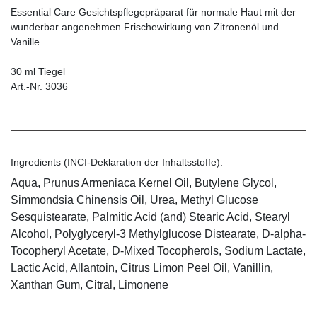
Essential Care Gesichtspflegepräparat für normale Haut mit der
wunderbar angenehmen Frischewirkung von Zitronenöl und
Vanille.
30 ml Tiegel
Art.-Nr. 3036
Ingredients (INCI-Deklaration der Inhaltsstoffe):
Aqua, Prunus Armeniaca Kernel Oil, Butylene Glycol,
Simmondsia Chinensis Oil, Urea, Methyl Glucose
Sesquistearate, Palmitic Acid (and) Stearic Acid, Stearyl
Alcohol, Polyglyceryl-3 Methylglucose Distearate, D-alpha-
Tocopheryl Acetate, D-Mixed Tocopherols, Sodium Lactate,
Lactic Acid, Allantoin, Citrus Limon Peel Oil, Vanillin,
Xanthan Gum, Citral, Limonene