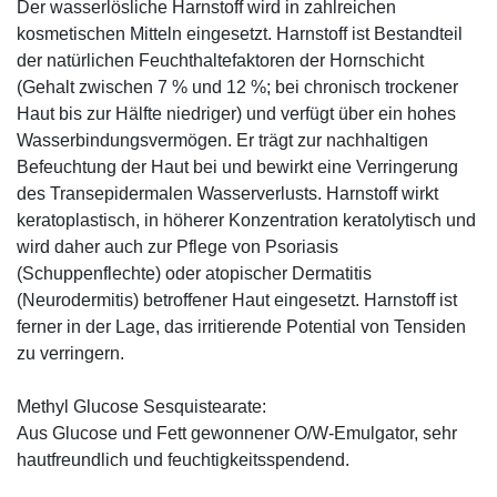
Der wasserlösliche Harnstoff wird in zahlreichen
kosmetischen Mitteln eingesetzt. Harnstoff ist Bestandteil
der natürlichen Feuchthaltefaktoren der Hornschicht
(Gehalt zwischen 7 % und 12 %; bei chronisch trockener
Haut bis zur Hälfte niedriger) und verfügt über ein hohes
Wasserbindungsvermögen. Er trägt zur nachhaltigen
Befeuchtung der Haut bei und bewirkt eine Verringerung
des Transepidermalen Wasserverlusts. Harnstoff wirkt
keratoplastisch, in höherer Konzentration keratolytisch und
wird daher auch zur Pflege von Psoriasis
(Schuppenflechte) oder atopischer Dermatitis
(Neurodermitis) betroffener Haut eingesetzt. Harnstoff ist
ferner in der Lage, das irritierende Potential von Tensiden
zu verringern.
Methyl Glucose Sesquistearate:
Aus Glucose und Fett gewonnener O/W-Emulgator, sehr
hautfreundlich und feuchtigkeitsspendend.