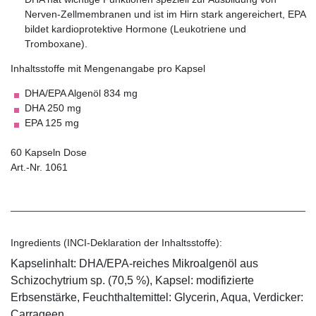
Nerven-Zellmembranen und ist im Hirn stark angereichert, EPA
bildet kardioprotektive Hormone (Leukotriene und
Tromboxane).
Inhaltsstoffe mit Mengenangabe pro Kapsel
DHA/EPA Algenöl 834 mg
DHA 250 mg
EPA 125 mg
60 Kapseln Dose
Art.-Nr. 1061
Ingredients (INCI-Deklaration der Inhaltsstoffe):
Kapselinhalt: DHA/EPA-reiches Mikroalgenöl aus
Schizochytrium sp. (70,5 %), Kapsel: modifizierte
Erbsenstärke, Feuchthaltemittel: Glycerin, Aqua, Verdicker:
Carrageen