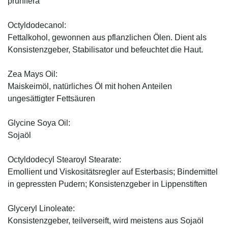
prunifera
Octyldodecanol:
Fettalkohol, gewonnen aus pflanzlichen Ölen. Dient als
Konsistenzgeber, Stabilisator und befeuchtet die Haut.
Zea Mays Oil:
Maiskeimöl, natürliches Öl mit hohen Anteilen
ungesättigter Fettsäuren
Glycine Soya Oil:
Sojaöl
Octyldodecyl Stearoyl Stearate:
Emollient und Viskositätsregler auf Esterbasis; Bindemittel
in gepressten Pudern; Konsistenzgeber in Lippenstiften
Glyceryl Linoleate:
Konsistenzgeber, teilverseift, wird meistens aus Sojaöl