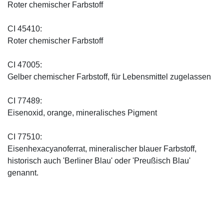
Roter chemischer Farbstoff
CI 45410:
Roter chemischer Farbstoff
CI 47005:
Gelber chemischer Farbstoff, für Lebensmittel zugelassen
CI 77489:
Eisenoxid, orange, mineralisches Pigment
CI 77510:
Eisenhexacyanoferrat, mineralischer blauer Farbstoff,
historisch auch 'Berliner Blau' oder 'Preußisch Blau'
genannt.