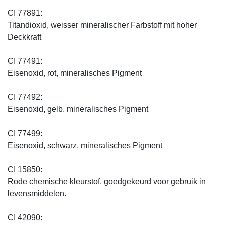
CI 77891:
Titandioxid, weisser mineralischer Farbstoff mit hoher
Deckkraft
CI 77491:
Eisenoxid, rot, mineralisches Pigment
CI 77492:
Eisenoxid, gelb, mineralisches Pigment
CI 77499:
Eisenoxid, schwarz, mineralisches Pigment
CI 15850:
Rode chemische kleurstof, goedgekeurd voor gebruik in
levensmiddelen.
CI 42090: