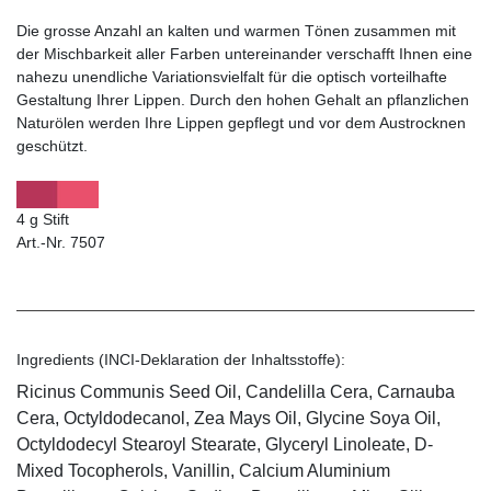
Die grosse Anzahl an kalten und warmen Tönen zusammen mit
der Mischbarkeit aller Farben untereinander verschafft Ihnen eine
nahezu unendliche Variationsvielfalt für die optisch vorteilhafte
Gestaltung Ihrer Lippen. Durch den hohen Gehalt an pflanzlichen
Naturölen werden Ihre Lippen gepflegt und vor dem Austrocknen
geschützt.
4 g Stift
Art.-Nr. 7507
Ingredients (INCI-Deklaration der Inhaltsstoffe):
Ricinus Communis Seed Oil, Candelilla Cera, Carnauba
Cera, Octyldodecanol, Zea Mays Oil, Glycine Soya Oil,
Octyldodecyl Stearoyl Stearate, Glyceryl Linoleate, D-
Mixed Tocopherols, Vanillin, Calcium Aluminium