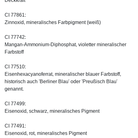
Deckkraft
CI 77861:
Zinnoxid, mineralisches Farbpigment (weiß)
CI 77742:
Mangan-Ammonium-Diphosphat, violetter mineralischer
Farbstoff
CI 77510:
Eisenhexacyanoferrat, mineralischer blauer Farbstoff,
historisch auch 'Berliner Blau' oder 'Preußisch Blau'
genannt.
CI 77499:
Eisenoxid, schwarz, mineralisches Pigment
CI 77491:
Eisenoxid, rot, mineralisches Pigment