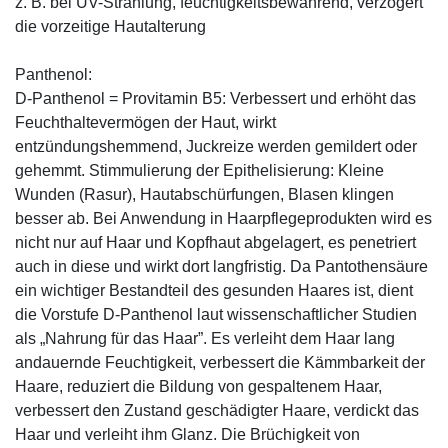
z. B. bei UV-Strahlung, feuchtigkeitsbewahrend, verzögert
die vorzeitige Hautalterung
Panthenol:
D-Panthenol = Provitamin B5: Verbessert und erhöht das
Feuchthaltevermögen der Haut, wirkt
entzündungshemmend, Juckreize werden gemildert oder
gehemmt. Stimmulierung der Epithelisierung: Kleine
Wunden (Rasur), Hautabschürfungen, Blasen klingen
besser ab. Bei Anwendung in Haarpflegeprodukten wird es
nicht nur auf Haar und Kopfhaut abgelagert, es penetriert
auch in diese und wirkt dort langfristig. Da Pantothensäure
ein wichtiger Bestandteil des gesunden Haares ist, dient
die Vorstufe D-Panthenol laut wissenschaftlicher Studien
als „Nahrung für das Haar”. Es verleiht dem Haar lang
andauernde Feuchtigkeit, verbessert die Kämmbarkeit der
Haare, reduziert die Bildung von gespaltenem Haar,
verbessert den Zustand geschädigter Haare, verdickt das
Haar und verleiht ihm Glanz. Die Brüchigkeit von