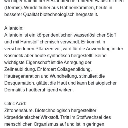
wichtiger natürlicher Bestandteil der unteren Hautschichten
(Dermis). Wurde früher aus Hahnenkämmen, heute in
besserer Qualität biotechnologisch hergestellt.
Allantoin:
Allantoin ist ein körperidentischer, wasserlöslicher Stoff
und mit Harnstoff chemisch verwandt. Er kommt in
verschiedenen Pflanzen vor, wird für die Anwendung in der
Kosmetik aber heute synthetisch hergestellt. Seine
wichtigste Eigenschaft ist die Anregung der
Zellneubildung. Er fördert Collagenbildung,
Hautregeneration und Wundheilung, stimuliert die
Desquamation, glättet die Haut und kann bei atopischer
Dermatitis hautberuhigend wirken.
Citric Acid:
Zitronensäure. Biotechnologisch hergestellter
körperidentischer Wirkstoff. Ttritt im Stoffwechsel des
menschlichen Organismus auf und ist in geringen