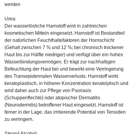
werden
Urea:
Der wasserlösliche Harnstoff wird in zahlreichen
kosmetischen Mitteln eingesetzt. Harnstoff ist Bestandteil
der natürlichen Feuchthaltefaktoren der Hornschicht
(Gehalt zwischen 7 % und 12 %; bei chronisch trockener
Haut bis zur Hälfte niedriger) und verfügt über ein hohes
Wasserbindungsvermögen. Er trägt zur nachhaltigen
Befeuchtung der Haut bei und bewirkt eine Verringerung
des Transepidermalen Wasserverlusts. Harnstoff wirkt
keratoplastisch, in höherer Konzentration keratolytisch und
wird daher auch zur Pflege von Psoriasis
(Schuppenflechte) oder atopischer Dermatitis
(Neurodermitis) betroffener Haut eingesetzt. Harnstoff ist
ferner in der Lage, das irritierende Potential von Tensiden
zu verringern.
Stearyl Alcohol: