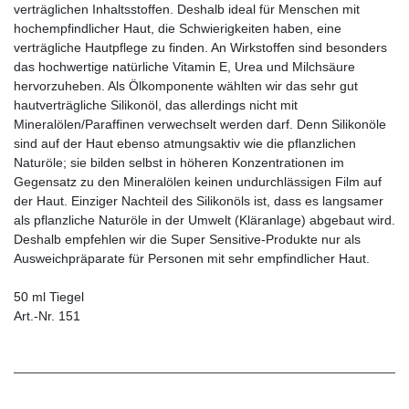
verträglichen Inhaltsstoffen. Deshalb ideal für Menschen mit
hochempfindlicher Haut, die Schwierigkeiten haben, eine
verträgliche Hautpflege zu finden. An Wirkstoffen sind besonders
das hochwertige natürliche Vitamin E, Urea und Milchsäure
hervorzuheben. Als Ölkomponente wählten wir das sehr gut
hautverträgliche Silikonöl, das allerdings nicht mit
Mineralölen/Paraffinen verwechselt werden darf. Denn Silikonöle
sind auf der Haut ebenso atmungsaktiv wie die pflanzlichen
Naturöle; sie bilden selbst in höheren Konzentrationen im
Gegensatz zu den Mineralölen keinen undurchlässigen Film auf
der Haut. Einziger Nachteil des Silikonöls ist, dass es langsamer
als pflanzliche Naturöle in der Umwelt (Kläranlage) abgebaut wird.
Deshalb empfehlen wir die Super Sensitive-Produkte nur als
Ausweichpräparate für Personen mit sehr empfindlicher Haut.
50 ml Tiegel
Art.-Nr. 151