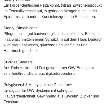
Ein körperidentischer Fettalkohol, tritt als Zwischenprodukt
im Fettstoffwechsel auf, in geringen Mengen auch in der
Epidermis vorhanden. Konsistenzgeber in Emulsionen.
Stearyl Dimethicone:
Pflegeöl, sehr gut hautverträglich, nicht okklusiv. Bildet in
Haarwaschmitteln einen Schutzfilm auf dem Haar. Dadurch
wird das Haar weich, glänzend und vor Spliss und
Haarbruch geschützt.
Sucrose Stearate:
Aus Rohrzucker und Fett gewonnener O/W-Emulgator,
sehr hautfreundlich, feuchtigkeitsspendend.
Polyglyceryl-3 Methylglucose Distearate:
Emulgator für O/W-Systeme mit sehr guter
Hautverträglichkeit. Gewinnung aus Glycerin, Zucker und
Fettsäuren.