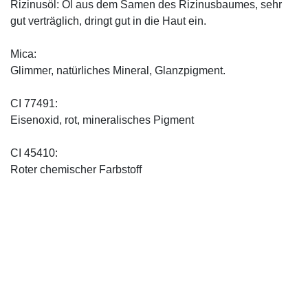
Rizinusöl: Öl aus dem Samen des Rizinusbaumes, sehr
gut verträglich, dringt gut in die Haut ein.
Mica:
Glimmer, natürliches Mineral, Glanzpigment.
CI 77491:
Eisenoxid, rot, mineralisches Pigment
CI 45410:
Roter chemischer Farbstoff