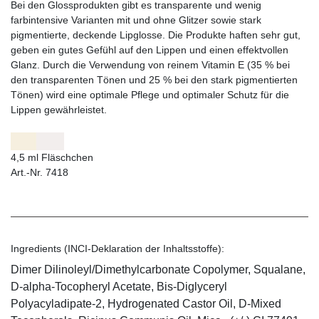
Bei den Glossprodukten gibt es transparente und wenig
farbintensive Varianten mit und ohne Glitzer sowie stark
pigmentierte, deckende Lipglosse. Die Produkte haften sehr gut,
geben ein gutes Gefühl auf den Lippen und einen effektvollen
Glanz. Durch die Verwendung von reinem Vitamin E (35 % bei
den transparenten Tönen und 25 % bei den stark pigmentierten
Tönen) wird eine optimale Pflege und optimaler Schutz für die
Lippen gewährleistet.
4,5 ml Fläschchen
Art.-Nr. 7418
Ingredients (INCI-Deklaration der Inhaltsstoffe):
Dimer Dilinoleyl/Dimethylcarbonate Copolymer, Squalane,
D-alpha-Tocopheryl Acetate, Bis-Diglyceryl
Polyacyladipate-2, Hydrogenated Castor Oil, D-Mixed