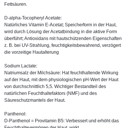
Fettsäuren.
D-alpha-Tocopheryl Acetate:
Natürliches Vitamin E-Acetat; Speicherform in der Haut,
wird durch Lösung der Acetatbindung in die aktive Form
überführt; Antioxidans mit hautschützenden Eigenschaften
z. B. bei UV-Strahlung, feuchtigkeitsbewahrend, verzögert
die vorzeitige Hautalterung
Sodium Lactate:
Natriumsalz der Milchsäure: Hat feuchthaltende Wirkung
auf der Haut, mit dem physiologischen pH-Wert der Haut
von durchschnittlich 5,5. Wichtiger Bestandteil des
natürlichen Feuchthaltefaktors (NMF) und des
Säureschutzmantels der Haut.
Panthenol:
D-Panthenol = Provitamin B5: Verbessert und erhöht das
Feuchthaltevermögen der Haut, wirkt