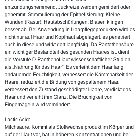
entzündungshemmend, Juckreize werden gemildert oder
gehemmt. Stimmulierung der Epithelisierung: Kleine
Wunden (Rasur), Hautabschürfungen, Blasen klingen
besser ab. Bei Anwendung in Haarpflegeprodukten wird es
nicht nur auf Haar und Kopfhaut abgelagert, es penetriert
auch in diese und wirkt dort langfristig. Da Pantothensäure
ein wichtiger Bestandteil des gesunden Haares ist, dient
die Vorstufe D-Panthenol laut wissenschaftlicher Studien
als „Nahrung für das Haar”. Es verleiht dem Haar lang
andauernde Feuchtigkeit, verbessert die Kämmbarkeit der
Haare, reduziert die Bildung von gespaltenem Haar,
verbessert den Zustand geschädigter Haare, verdickt das
Haar und verleiht ihm Glanz. Die Brüchigkeit von
Fingernägeln wird vermindert.
Lactic Acid:
Milchsäure. Kommt als Stoffwechselprodukt im Körper und
auf der Haut vor, hat in höheren Konzentrationen und bei