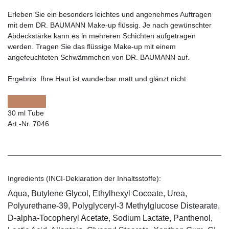
Erleben Sie ein besonders leichtes und angenehmes Auftragen
mit dem DR. BAUMANN Make-up flüssig. Je nach gewünschter
Abdeckstärke kann es in mehreren Schichten aufgetragen
werden. Tragen Sie das flüssige Make-up mit einem
angefeuchteten Schwämmchen von DR. BAUMANN auf.
Ergebnis:
Ihre Haut ist wunderbar matt und glänzt nicht.
30 ml Tube
Art.-Nr. 7046
Ingredients (INCI-Deklaration der Inhaltsstoffe):
Aqua, Butylene Glycol, Ethylhexyl Cocoate, Urea,
Polyurethane-39, Polyglyceryl-3 Methylglucose Distearate,
D-alpha-Tocopheryl Acetate, Sodium Lactate, Panthenol,