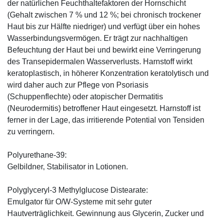
der natürlichen Feuchthaltefaktoren der Hornschicht
(Gehalt zwischen 7 % und 12 %; bei chronisch trockener
Haut bis zur Hälfte niedriger) und verfügt über ein hohes
Wasserbindungsvermögen. Er trägt zur nachhaltigen
Befeuchtung der Haut bei und bewirkt eine Verringerung
des Transepidermalen Wasserverlusts. Harnstoff wirkt
keratoplastisch, in höherer Konzentration keratolytisch und
wird daher auch zur Pflege von Psoriasis
(Schuppenflechte) oder atopischer Dermatitis
(Neurodermitis) betroffener Haut eingesetzt. Harnstoff ist
ferner in der Lage, das irritierende Potential von Tensiden
zu verringern.
Polyurethane-39:
Gelbildner, Stabilisator in Lotionen.
Polyglyceryl-3 Methylglucose Distearate:
Emulgator für O/W-Systeme mit sehr guter
Hautverträglichkeit. Gewinnung aus Glycerin, Zucker und