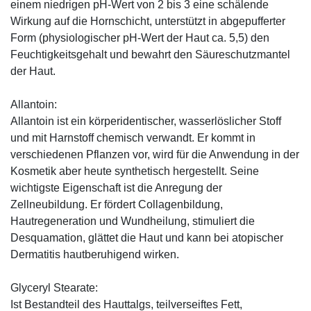
einem niedrigen pH-Wert von 2 bis 3 eine schälende
Wirkung auf die Hornschicht, unterstützt in abgepufferter
Form (physiologischer pH-Wert der Haut ca. 5,5) den
Feuchtigkeitsgehalt und bewahrt den Säureschutzmantel
der Haut.
Allantoin:
Allantoin ist ein körperidentischer, wasserlöslicher Stoff
und mit Harnstoff chemisch verwandt. Er kommt in
verschiedenen Pflanzen vor, wird für die Anwendung in der
Kosmetik aber heute synthetisch hergestellt. Seine
wichtigste Eigenschaft ist die Anregung der
Zellneubildung. Er fördert Collagenbildung,
Hautregeneration und Wundheilung, stimuliert die
Desquamation, glättet die Haut und kann bei atopischer
Dermatitis hautberuhigend wirken.
Glyceryl Stearate:
Ist Bestandteil des Hauttalgs, teilverseiftes Fett,