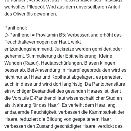
wertvolles Pflegeöl. Wird aus dem unverseifbaren Anteil
des Olivenöls gewonnen.
Panthenol:
D-Panthenol = Provitamin B5: Verbessert und erhöht das
Feuchthaltevermögen der Haut, wirkt
entzündungshemmend, Juckreize werden gemildert oder
gehemmt. Stimmulierung der Epithelisierung: Kleine
Wunden (Rasur), Hautabschürfungen, Blasen klingen
besser ab. Bei Anwendung in Haarpflegeprodukten wird es
nicht nur auf Haar und Kopfhaut abgelagert, es penetriert
auch in diese und wirkt dort langfristig. Da Pantothensäure
ein wichtiger Bestandteil des gesunden Haares ist, dient
die Vorstufe D-Panthenol laut wissenschaftlicher Studien
als „Nahrung für das Haar”. Es verleiht dem Haar lang
andauernde Feuchtigkeit, verbessert die Kämmbarkeit der
Haare, reduziert die Bildung von gespaltenem Haar,
verbessert den Zustand geschädigter Haare, verdickt das