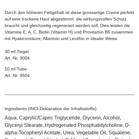
Durch den höheren Fettgehalt ist diese grossartige Creme perfekt
auf eine trockene Haut abgestimmt, die wirkungsvollen Schutz
braucht und gleichzeitig regeneriert werden soll. Dies leisten die
Vitamine E, A, C, Biotin (Vitamin H) und Provitamin B5 zusammen
mit Hyaluronsäure, Allantoin und Lecithin in idealer Weise.
30 ml Tiegel
Art.-Nr. 9004
10 ml Tube
Art.-Nr. 9504
Ingredients (INCI-Deklaration der Inhaltsstoffe):
Aqua, Caprylic/Capric Triglyceride, Glycerin, Alcohol,
Glyceryl Stearate, Hydrogenated Phosphatidylcholine, D-
alpha-Tocopheryl Acetate, Urea, Vegetable Oil, Squalene,