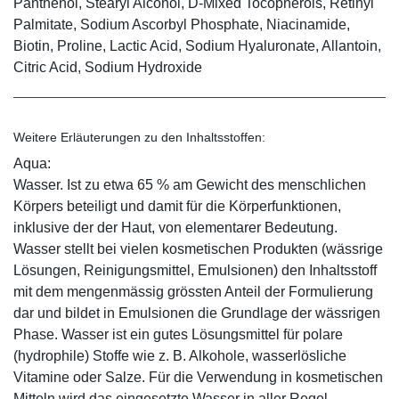
Panthenol, Stearyl Alcohol, D-Mixed Tocopherols, Retinyl
Palmitate, Sodium Ascorbyl Phosphate, Niacinamide,
Biotin, Proline, Lactic Acid, Sodium Hyaluronate, Allantoin,
Citric Acid, Sodium Hydroxide
Weitere Erläuterungen zu den Inhaltsstoffen:
Aqua:
Wasser. Ist zu etwa 65 % am Gewicht des menschlichen
Körpers beteiligt und damit für die Körperfunktionen,
inklusive der der Haut, von elementarer Bedeutung.
Wasser stellt bei vielen kosmetischen Produkten (wässrige
Lösungen, Reinigungsmittel, Emulsionen) den Inhaltsstoff
mit dem mengenmässig grössten Anteil der Formulierung
dar und bildet in Emulsionen die Grundlage der wässrigen
Phase. Wasser ist ein gutes Lösungsmittel für polare
(hydrophile) Stoffe wie z. B. Alkohole, wasserlösliche
Vitamine oder Salze. Für die Verwendung in kosmetischen
Mitteln wird das eingesetzte Wasser in aller Regel