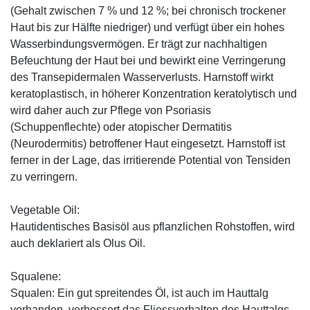
(Gehalt zwischen 7 % und 12 %; bei chronisch trockener
Haut bis zur Hälfte niedriger) und verfügt über ein hohes
Wasserbindungsvermögen. Er trägt zur nachhaltigen
Befeuchtung der Haut bei und bewirkt eine Verringerung
des Transepidermalen Wasserverlusts. Harnstoff wirkt
keratoplastisch, in höherer Konzentration keratolytisch und
wird daher auch zur Pflege von Psoriasis
(Schuppenflechte) oder atopischer Dermatitis
(Neurodermitis) betroffener Haut eingesetzt. Harnstoff ist
ferner in der Lage, das irritierende Potential von Tensiden
zu verringern.
Vegetable Oil:
Hautidentisches Basisöl aus pflanzlichen Rohstoffen, wird
auch deklariert als Olus Oil.
Squalene:
Squalen: Ein gut spreitendes Öl, ist auch im Hauttalg
vorhanden, verbessert das Fliessverhalten des Hauttalgs,