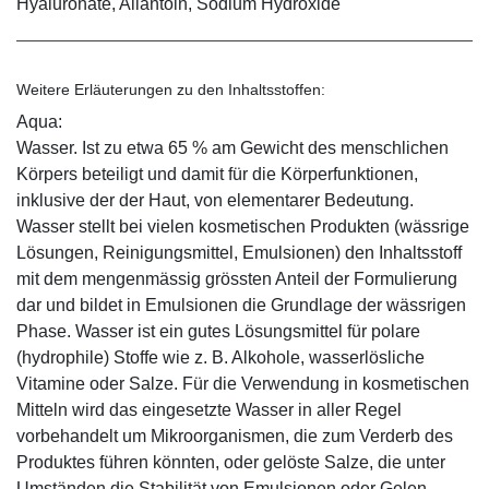
Hyaluronate, Allantoin, Sodium Hydroxide
Weitere Erläuterungen zu den Inhaltsstoffen:
Aqua:
Wasser. Ist zu etwa 65 % am Gewicht des menschlichen
Körpers beteiligt und damit für die Körperfunktionen,
inklusive der der Haut, von elementarer Bedeutung.
Wasser stellt bei vielen kosmetischen Produkten (wässrige
Lösungen, Reinigungsmittel, Emulsionen) den Inhaltsstoff
mit dem mengenmässig grössten Anteil der Formulierung
dar und bildet in Emulsionen die Grundlage der wässrigen
Phase. Wasser ist ein gutes Lösungsmittel für polare
(hydrophile) Stoffe wie z. B. Alkohole, wasserlösliche
Vitamine oder Salze. Für die Verwendung in kosmetischen
Mitteln wird das eingesetzte Wasser in aller Regel
vorbehandelt um Mikroorganismen, die zum Verderb des
Produktes führen könnten, oder gelöste Salze, die unter
Umständen die Stabilität von Emulsionen oder Gelen