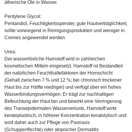
ätherische Öle in Wasser.
Pentylene Glycol:
Pentandiol, Feuchtigkeitsspender, gute Hautverträglichkeit,
sollte vorwiegend in Reinigungsprodukten und weniger in
Cremes angewendet werden
Urea:
Der wasserlösliche Harnstoff wird in zahlreichen
kosmetischen Mitteln eingesetzt. Harnstoff ist Bestandteil
der natürlichen Feuchthaltefaktoren der Hornschicht
(Gehalt zwischen 7 % und 12 %; bei chronisch trockener
Haut bis zur Hälfte niedriger) und verfügt über ein hohes
Wasserbindungsvermögen. Er trägt zur nachhaltigen
Befeuchtung der Haut bei und bewirkt eine Verringerung
des Transepidermalen Wasserverlusts. Harnstoff wirkt
keratoplastisch, in höherer Konzentration keratolytisch und
wird daher auch zur Pflege von Psoriasis
(Schuppenflechte) oder atopischer Dermatitis