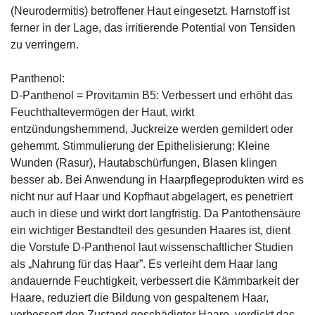
(Neurodermitis) betroffener Haut eingesetzt. Harnstoff ist
ferner in der Lage, das irritierende Potential von Tensiden
zu verringern.
Panthenol:
D-Panthenol = Provitamin B5: Verbessert und erhöht das
Feuchthaltevermögen der Haut, wirkt
entzündungshemmend, Juckreize werden gemildert oder
gehemmt. Stimmulierung der Epithelisierung: Kleine
Wunden (Rasur), Hautabschürfungen, Blasen klingen
besser ab. Bei Anwendung in Haarpflegeprodukten wird es
nicht nur auf Haar und Kopfhaut abgelagert, es penetriert
auch in diese und wirkt dort langfristig. Da Pantothensäure
ein wichtiger Bestandteil des gesunden Haares ist, dient
die Vorstufe D-Panthenol laut wissenschaftlicher Studien
als „Nahrung für das Haar”. Es verleiht dem Haar lang
andauernde Feuchtigkeit, verbessert die Kämmbarkeit der
Haare, reduziert die Bildung von gespaltenem Haar,
verbessert den Zustand geschädigter Haare, verdickt das