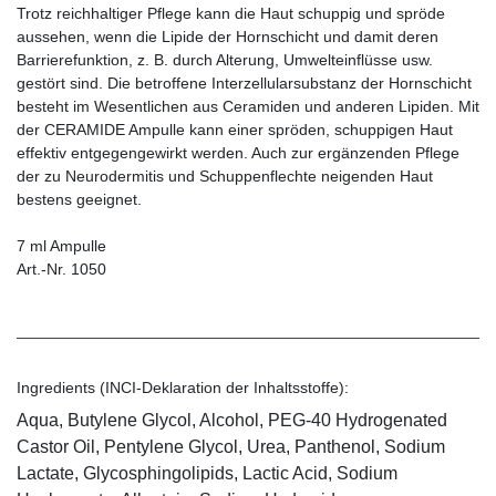
Trotz reichhaltiger Pflege kann die Haut schuppig und spröde
aussehen, wenn die Lipide der Hornschicht und damit deren
Barrierefunktion, z. B. durch Alterung, Umwelteinflüsse usw.
gestört sind. Die betroffene Interzellularsubstanz der Hornschicht
besteht im Wesentlichen aus Ceramiden und anderen Lipiden. Mit
der CERAMIDE Ampulle kann einer spröden, schuppigen Haut
effektiv entgegengewirkt werden. Auch zur ergänzenden Pflege
der zu Neurodermitis und Schuppenflechte neigenden Haut
bestens geeignet.
7 ml Ampulle
Art.-Nr. 1050
Ingredients (INCI-Deklaration der Inhaltsstoffe):
Aqua, Butylene Glycol, Alcohol, PEG-40 Hydrogenated
Castor Oil, Pentylene Glycol, Urea, Panthenol, Sodium
Lactate, Glycosphingolipids, Lactic Acid, Sodium