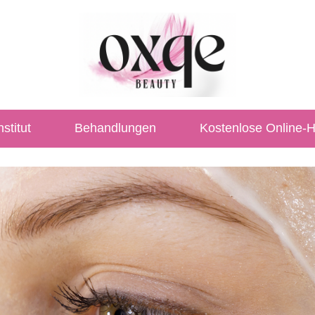
stitut
Behandlungen
Kostenlose Online-