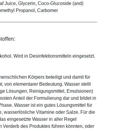
af Juice, Glycerin, Coco-Glucoside (and)
inomethyl Propanol, Carbomer
toffen:
ohol. Wird in Desinfektionsmitteln eingesetzt.
enschlichen Körpers beteiligt und damit für
ut, von elementarer Bedeutung. Wasser stellt
ige Lösungen, Reinigungsmittel, Emulsionen)
sten Anteil der Formulierung dar und bildet in
ase. Wasser ist ein gutes Lösungsmittel für
le, wasserlösliche Vitamine oder Salze. Für die
as eingesetzte Wasser in aller Regel
 Verderb des Produktes führen könnten, oder