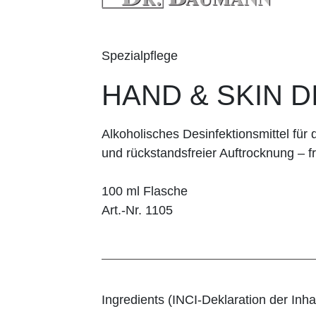
Spezialpflege
HAND & SKIN D
Alkoholisches Desinfektionsmittel fü
und rückstandsfreier Auftrocknung – f
100 ml Flasche
Art.-Nr. 1105
Ingredients (INCI-Deklaration der Inhal