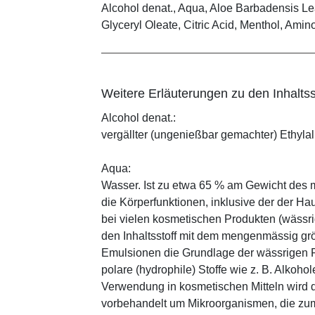
Alcohol denat., Aqua, Aloe Barbadensis Le
Glyceryl Oleate, Citric Acid, Menthol, Am
Weitere Erläuterungen zu den Inhaltss
Alcohol denat.:
vergällter (ungenießbar gemachter) Ethylalk
Aqua:
Wasser. Ist zu etwa 65 % am Gewicht des m
die Körperfunktionen, inklusive der der Ha
bei vielen kosmetischen Produkten (wässr
den Inhaltsstoff mit dem mengenmässig grös
Emulsionen die Grundlage der wässrigen Ph
polare (hydrophile) Stoffe wie z. B. Alkoho
Verwendung in kosmetischen Mitteln wird d
vorbehandelt um Mikroorganismen, die zum