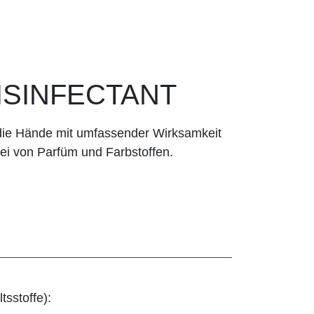
ISINFECTANT
r die Hände mit umfassender Wirksamkeit
rei von Parfüm und Farbstoffen.
tsstoffe):