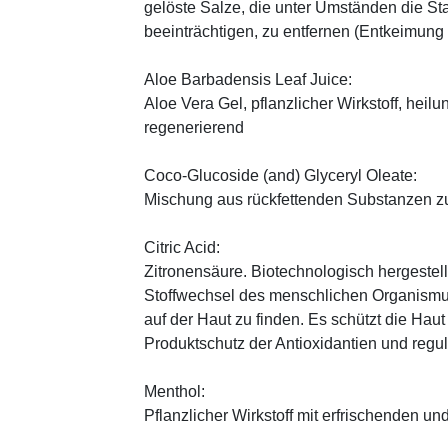
gelöste Salze, die unter Umständen die St
beeinträchtigen, zu entfernen (Entkeimung
Aloe Barbadensis Leaf Juice:
Aloe Vera Gel, pflanzlicher Wirkstoff, ­heil
regenerierend
Coco-Glucoside (and) Glyceryl Oleate:
Mischung aus rückfettenden Substanzen zu
Citric Acid:
Zitronensäure. Biotechnologisch hergestellte
Stoffwechsel des menschlichen Organismus
auf der Haut zu finden. Es schützt die Haut
Produktschutz der Antioxidantien und regul
Menthol:
Pflanzlicher Wirkstoff mit erfrischenden u