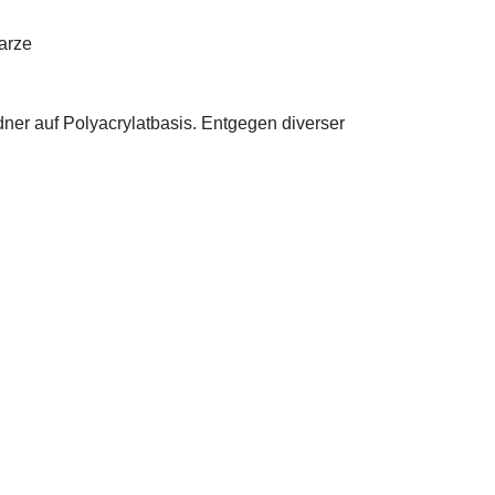
Harze
ldner auf Polyacrylatbasis. Entgegen diverser