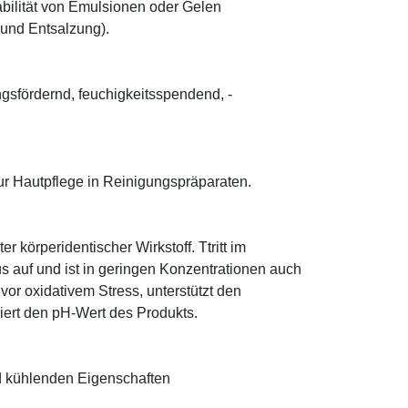
abilität von Emulsionen oder Gelen
 und Entsalzung).
ungsfördernd, feuchigkeitsspendend, ­
r Hautpflege in Reinigungspräparaten.
r körperidentischer Wirkstoff. Ttritt im
 auf und ist in geringen Konzentrationen auch
 vor oxidativem Stress, unterstützt den
iert den pH-Wert des Produkts.
nd kühlenden Eigenschaften