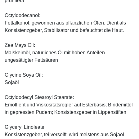
prunifera
Octyldodecanol:
Fettalkohol, gewonnen aus pflanzlichen Ölen. Dient als
Konsistenzgeber, Stabilisator und befeuchtet die Haut.
Zea Mays Oil:
Maiskeimöl, natürliches Öl mit hohen Anteilen
ungesättigter Fettsäuren
Glycine Soya Oil:
Sojaöl
Octyldodecyl Stearoyl Stearate:
Emollient und Viskositätsregler auf Esterbasis; Bindemittel
in gepressten Pudern; Konsistenzgeber in Lippenstiften
Glyceryl Linoleate:
Konsistenzgeber, teilverseift, wird meistens aus Sojaöl