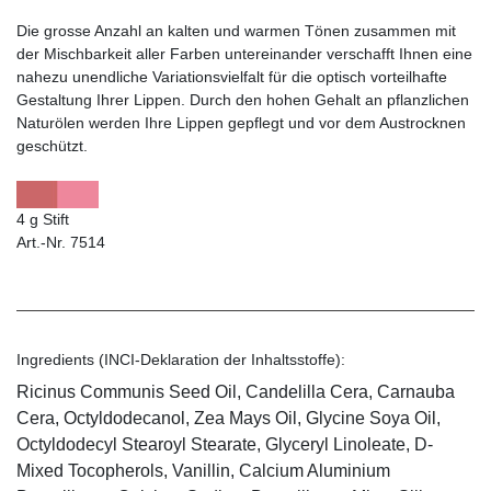
Die grosse Anzahl an kalten und warmen Tönen zusammen mit
der Mischbarkeit aller Farben untereinander verschafft Ihnen eine
nahezu unendliche Variationsvielfalt für die optisch vorteilhafte
Gestaltung Ihrer Lippen. Durch den hohen Gehalt an pflanzlichen
Naturölen werden Ihre Lippen gepflegt und vor dem Austrocknen
geschützt.
4 g Stift
Art.-Nr. 7514
Ingredients (INCI-Deklaration der Inhaltsstoffe):
Ricinus Communis Seed Oil, Candelilla Cera, Carnauba
Cera, Octyldodecanol, Zea Mays Oil, Glycine Soya Oil,
Octyldodecyl Stearoyl Stearate, Glyceryl Linoleate, D-
Mixed Tocopherols, Vanillin, Calcium Aluminium