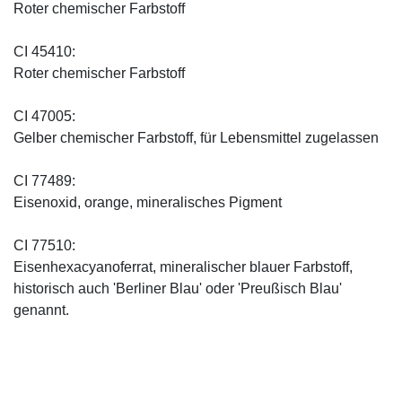
Roter chemischer Farbstoff
CI 45410:
Roter chemischer Farbstoff
CI 47005:
Gelber chemischer Farbstoff, für Lebensmittel zugelassen
CI 77489:
Eisenoxid, orange, mineralisches Pigment
CI 77510:
Eisenhexacyanoferrat, mineralischer blauer Farbstoff,
historisch auch 'Berliner Blau' oder 'Preußisch Blau'
genannt.