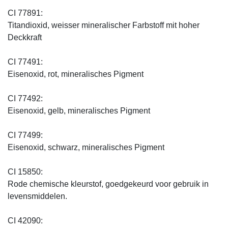
CI 77891:
Titandioxid, weisser mineralischer Farbstoff mit hoher
Deckkraft
CI 77491:
Eisenoxid, rot, mineralisches Pigment
CI 77492:
Eisenoxid, gelb, mineralisches Pigment
CI 77499:
Eisenoxid, schwarz, mineralisches Pigment
CI 15850:
Rode chemische kleurstof, goedgekeurd voor gebruik in
levensmiddelen.
CI 42090: