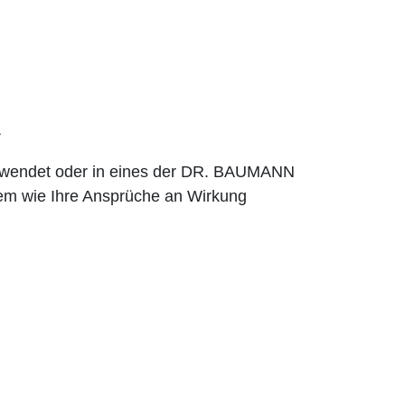
R
erwendet oder in eines der DR. BAUMANN
em wie Ihre Ansprüche an Wirkung