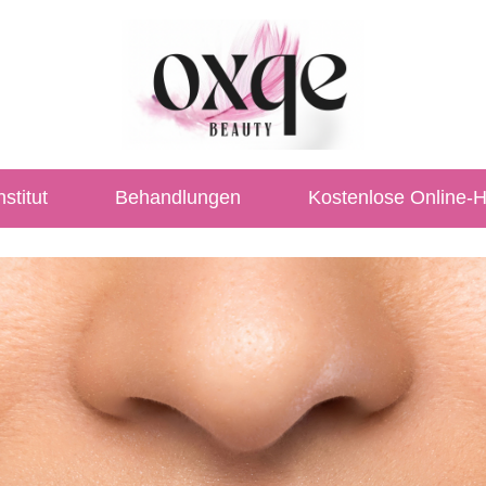
stitut
Behandlungen
Kostenlose Online-