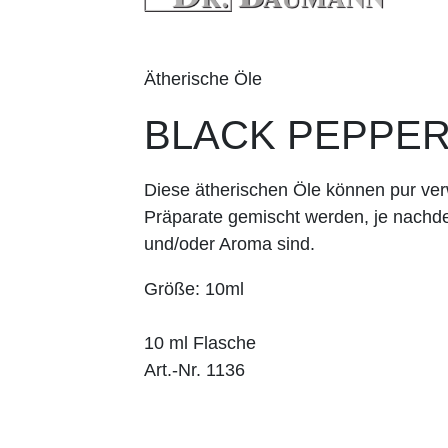
Ätherische Öle
BLACK PEPPE
Diese ätherischen Öle können pur v
Präparate gemischt werden, je nachd
und/oder Aroma sind.
Größe: 10ml
10 ml Flasche
Art.-Nr. 1136