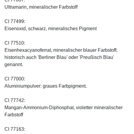
Ultramarin, mineralischer Farbstoff
CI 77499:
Eisenoxid, schwarz, mineralisches Pigment
CI 77510:
Eisenhexacyanoferrat, mineralischer blauer Farbstoff,
historisch auch 'Berliner Blau' oder 'Preußisch Blau'
genannt.
CI 77000:
Aluminiumpulver: graues Farbpigment.
CI 77742:
Mangan-Ammonium-Diphosphat, violetter mineralischer
Farbstoff
CI 77163: