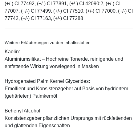
(+/-) CI 77492, (+/-) CI 77891, (+/-) CI 42090:2, (+/-) CI
77007, (+/-) CI 77499, (+/-) CI 77510, (+/-) CI 77000, (+/-) CI
77742, (+/-) CI 77163, (+/-) CI 77288
Weitere Erläuterungen zu den Inhaltsstoffen:
Kaolin:
Aluminiumsilikat – Hochreine Tonerde, reinigende und
entfettende Wirkung vorwiegend in Masken
Hydrogenated Palm Kernel Glycerides:
Emollient und Konsistenzgeber auf Basis von hydriertem
(gehärteten) Palmkernöl
Behenyl Alcohol:
Konsistenzgeber pflanzlichen Ursprungs mit rückfettenden
und glättenden Eigenschaften