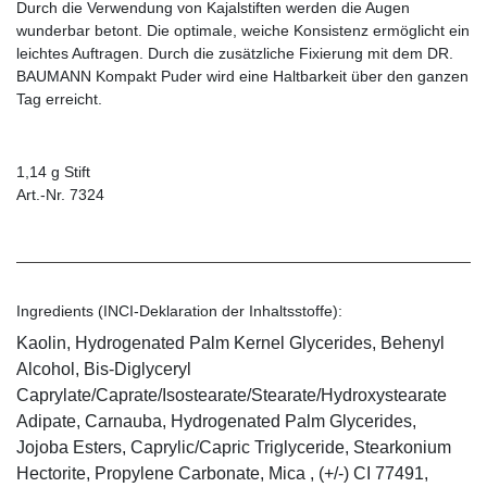
Durch die Verwendung von Kajalstiften werden die Augen
wunderbar betont. Die optimale, weiche Konsistenz ermöglicht ein
leichtes Auftragen. Durch die zusätzliche Fixierung mit dem DR.
BAUMANN Kompakt Puder wird eine Haltbarkeit über den ganzen
Tag erreicht.
1,14 g Stift
Art.-Nr. 7324
Ingredients (INCI-Deklaration der Inhaltsstoffe):
Kaolin, Hydrogenated Palm Kernel Glycerides, Behenyl
Alcohol, Bis-Diglyceryl
Caprylate/Caprate/Isostearate/Stearate/Hydroxystearate
Adipate, Carnauba, Hydrogenated Palm Glycerides,
Jojoba Esters, Caprylic/Capric Triglyceride, Stearkonium
Hectorite, Propylene Carbonate, Mica , (+/-) CI 77491,