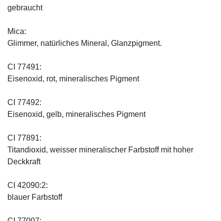
gebraucht
Mica:
Glimmer, natürliches Mineral, Glanzpigment.
CI 77491:
Eisenoxid, rot, mineralisches Pigment
CI 77492:
Eisenoxid, gelb, mineralisches Pigment
CI 77891:
Titandioxid, weisser mineralischer Farbstoff mit hoher
Deckkraft
CI 42090:2:
blauer Farbstoff
CI 77007: