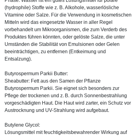
Phase. Wasser ist ein gutes Lösungsmittel für polare
(hydrophile) Stoffe wie z. B. Alkohole, wasserlösliche
Vitamine oder Salze. Für die Verwendung in kosmetischen
Mitteln wird das eingesetzte Wasser in aller Regel
vorbehandelt um Mikroorganismen, die zum Verderb des
Produktes führen könnten, oder gelöste Salze, die unter
Umständen die Stabilität von Emulsionen oder Gelen
beeinträchtigen, zu entfernen (Entkeimung und
Entsalzung).
Butyrospermum Parkii Butter:
Sheabutter: Fett aus den Samen der Pflanze
Butyrospermum Parkii. Sie eignet sich besonders zur
Pflege der trockenen und z. B. durch Sonnenbestrahlung
vorgeschädigten Haut. Die Haut wird zarter, ein Schutz vor
Austrocknung und UV-Strahlung wird aufgebaut.
Butylene Glycol:
Lösungsmittel mit feuchtigkeitsbewahrender Wirkung auf