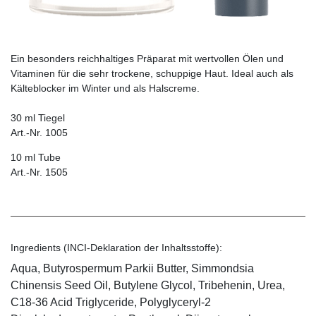
Ein besonders reichhaltiges Präparat mit wertvollen Ölen und
Vitaminen für die sehr ­trockene, schuppige Haut. Ideal auch als
Kälte­blocker im Winter und als Halscreme.
30 ml Tiegel
Art.-Nr. 1005
10 ml Tube
Art.-Nr. 1505
Ingredients (INCI-Deklaration der Inhaltsstoffe):
Aqua, Butyrospermum Parkii Butter, Simmondsia
Chinensis Seed Oil, Butylene Glycol, Tribehenin, Urea,
C18-36 Acid Triglyceride, Polyglyceryl-2