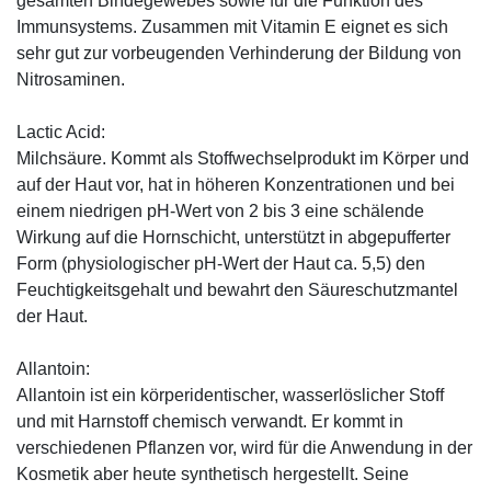
gesamten Bindegewebes sowie für die Funktion des
Immunsystems. Zusammen mit Vitamin E eignet es sich
sehr gut zur vorbeugenden Verhinderung der Bildung von
Nitrosaminen.
Lactic Acid:
Milchsäure. Kommt als Stoffwechselprodukt im Körper und
auf der Haut vor, hat in höheren Konzentrationen und bei
einem niedrigen pH-Wert von 2 bis 3 eine schälende
Wirkung auf die Hornschicht, unterstützt in abgepufferter
Form (physiologischer pH-Wert der Haut ca. 5,5) den
Feuchtigkeitsgehalt und bewahrt den Säureschutzmantel
der Haut.
Allantoin:
Allantoin ist ein körperidentischer, wasserlöslicher Stoff
und mit Harnstoff chemisch verwandt. Er kommt in
verschiedenen Pflanzen vor, wird für die Anwendung in der
Kosmetik aber heute synthetisch hergestellt. Seine