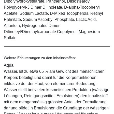
Dipolyhydroxystearate, Panthenol, Diisostearoyl
Polyglyceryl-3 Dimer Dilinoleate, D-alpha-Tocopheryl
Acetate, Sodium Lactate, D-Mixed Tocopherols, Retinyl
Palmitate, Sodium Ascorbyl Phosphate, Lactic Acid,
Allantoin, Hydrogenated Dimer
Dilinoleyl/Dimethylcarbonate Copolymer, Magnesium
Sulfate
Weitere Erläuterungen zu den Inhaltsstoffen:
Aqua:
Wasser. Ist zu etwa 65 % am Gewicht des menschlichen
Körpers beteiligt und damit für die Körperfunktionen,
inklusive der der Haut, von elementarer Bedeutung.
Wasser stellt bei vielen kosmetischen Produkten (wässrige
Lösungen, Reinigungsmittel, Emulsionen) den Inhaltsstoff
mit dem mengenmässig grössten Anteil der Formulierung
dar und bildet in Emulsionen die Grundlage der wässrigen