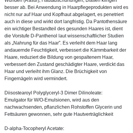
Wunden (Rasur), Hautabschürfungen, Blasen klingen
besser ab. Bei Anwendung in Haarpflegeprodukten wird es
nicht nur auf Haar und Kopfhaut abgelagert, es penetriert
auch in diese und wirkt dort langfristig. Da Pantothensäure
ein wichtiger Bestandteil des gesunden Haares ist, dient
die Vorstufe D-Panthenol laut wissenschaftlicher Studien
als „Nahrung für das Haar”. Es verleiht dem Haar lang
andauernde Feuchtigkeit, verbessert die Kämmbarkeit der
Haare, reduziert die Bildung von gespaltenem Haar,
verbessert den Zustand geschädigter Haare, verdickt das
Haar und verleiht ihm Glanz. Die Brüchigkeit von
Fingernägeln wird vermindert.
Diisostearoyl Polyglyceryl-3 Dimer Dilinoleate:
Emulgator für W/O-Emulsionen, wird aus den
nachwachsenden, pflanzlichen Rohstoffen Glycerin und
Fettsäuren gewonnen, sehr gute Hautverträglichkeit
D-alpha-Tocopheryl Acetate: