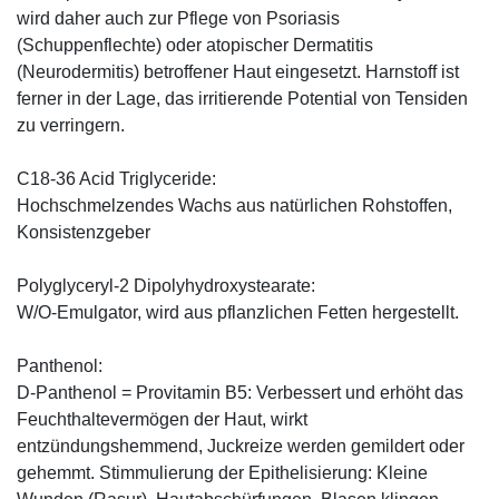
wird daher auch zur Pflege von Psoriasis
(Schuppenflechte) oder atopischer Dermatitis
(Neurodermitis) betroffener Haut eingesetzt. Harnstoff ist
ferner in der Lage, das irritierende Potential von Tensiden
zu verringern.
C18-36 Acid Triglyceride:
Hochschmelzendes Wachs aus natürlichen Rohstoffen,
Konsistenzgeber
Polyglyceryl-2 Dipolyhydroxystearate:
W/O-Emulgator, wird aus pflanzlichen Fetten hergestellt.
Panthenol:
D-Panthenol = Provitamin B5: Verbessert und erhöht das
Feuchthaltevermögen der Haut, wirkt
entzündungshemmend, Juckreize werden gemildert oder
gehemmt. Stimmulierung der Epithelisierung: Kleine