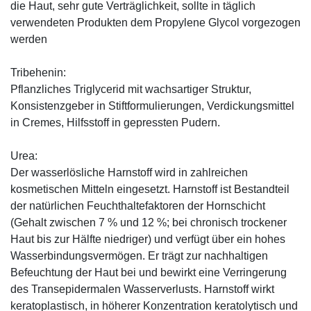
die Haut, sehr gute Verträglichkeit, sollte in täglich
verwendeten Produkten dem Propylene Glycol vorgezogen
werden
Tribehenin:
Pflanzliches Triglycerid mit wachsartiger Struktur,
Konsistenzgeber in Stiftformulierungen, Verdickungsmittel
in Cremes, Hilfsstoff in gepressten Pudern.
Urea:
Der wasserlösliche Harnstoff wird in zahlreichen
kosmetischen Mitteln eingesetzt. Harnstoff ist Bestandteil
der natürlichen Feuchthaltefaktoren der Hornschicht
(Gehalt zwischen 7 % und 12 %; bei chronisch trockener
Haut bis zur Hälfte niedriger) und verfügt über ein hohes
Wasserbindungsvermögen. Er trägt zur nachhaltigen
Befeuchtung der Haut bei und bewirkt eine Verringerung
des Transepidermalen Wasserverlusts. Harnstoff wirkt
keratoplastisch, in höherer Konzentration keratolytisch und