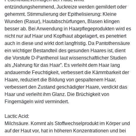
entzündungshemmend, Juckreize werden gemildert oder
gehemmt. Stimmulierung der Epithelisierung: Kleine
Wunden (Rasur), Hautabschürfungen, Blasen klingen
besser ab. Bei Anwendung in Haarpflegeprodukten wird es
nicht nur auf Haar und Kopfhaut abgelagert, es penetriert
auch in diese und wirkt dort langfristig. Da Pantothensäure
ein wichtiger Bestandteil des gesunden Haares ist, dient
die Vorstufe D-Panthenol laut wissenschaftlicher Studien
als „Nahrung für das Haar”. Es verleiht dem Haar lang
andauernde Feuchtigkeit, verbessert die Kämmbarkeit der
Haare, reduziert die Bildung von gespaltenem Haar,
verbessert den Zustand geschädigter Haare, verdickt das
Haar und verleiht ihm Glanz. Die Brüchigkeit von
Fingernägeln wird vermindert.
Lactic Acid:
Milchsäure. Kommt als Stoffwechselprodukt im Körper und
auf der Haut vor, hat in höheren Konzentrationen und bei