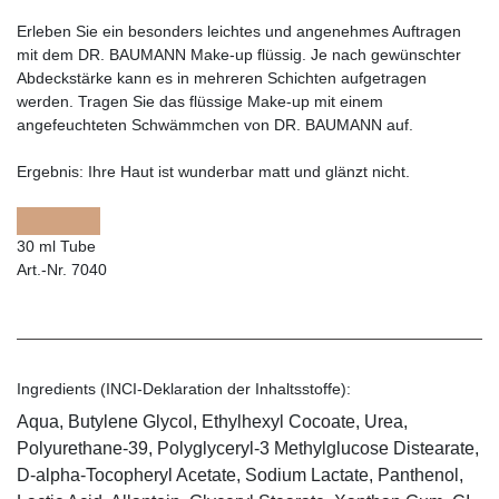
Erleben Sie ein besonders leichtes und angenehmes Auftragen
mit dem DR. BAUMANN Make-up flüssig. Je nach gewünschter
Abdeckstärke kann es in mehreren Schichten aufgetragen
werden. Tragen Sie das flüssige Make-up mit einem
angefeuchteten Schwämmchen von DR. BAUMANN auf.
Ergebnis:
Ihre Haut ist wunderbar matt und glänzt nicht.
30 ml Tube
Art.-Nr. 7040
Ingredients (INCI-Deklaration der Inhaltsstoffe):
Aqua, Butylene Glycol, Ethylhexyl Cocoate, Urea,
Polyurethane-39, Polyglyceryl-3 Methylglucose Distearate,
D-alpha-Tocopheryl Acetate, Sodium Lactate, Panthenol,