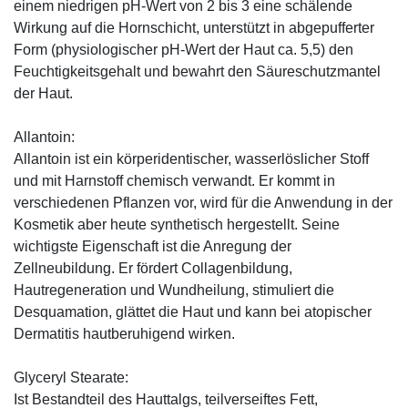
einem niedrigen pH-Wert von 2 bis 3 eine schälende
Wirkung auf die Hornschicht, unterstützt in abgepufferter
Form (physiologischer pH-Wert der Haut ca. 5,5) den
Feuchtigkeitsgehalt und bewahrt den Säureschutzmantel
der Haut.
Allantoin:
Allantoin ist ein körperidentischer, wasserlöslicher Stoff
und mit Harnstoff chemisch verwandt. Er kommt in
verschiedenen Pflanzen vor, wird für die Anwendung in der
Kosmetik aber heute synthetisch hergestellt. Seine
wichtigste Eigenschaft ist die Anregung der
Zellneubildung. Er fördert Collagenbildung,
Hautregeneration und Wundheilung, stimuliert die
Desquamation, glättet die Haut und kann bei atopischer
Dermatitis hautberuhigend wirken.
Glyceryl Stearate:
Ist Bestandteil des Hauttalgs, teilverseiftes Fett,