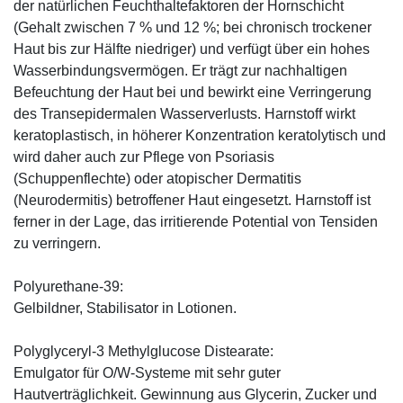
der natürlichen Feuchthaltefaktoren der Hornschicht
(Gehalt zwischen 7 % und 12 %; bei chronisch trockener
Haut bis zur Hälfte niedriger) und verfügt über ein hohes
Wasserbindungsvermögen. Er trägt zur nachhaltigen
Befeuchtung der Haut bei und bewirkt eine Verringerung
des Transepidermalen Wasserverlusts. Harnstoff wirkt
keratoplastisch, in höherer Konzentration keratolytisch und
wird daher auch zur Pflege von Psoriasis
(Schuppenflechte) oder atopischer Dermatitis
(Neurodermitis) betroffener Haut eingesetzt. Harnstoff ist
ferner in der Lage, das irritierende Potential von Tensiden
zu verringern.
Polyurethane-39:
Gelbildner, Stabilisator in Lotionen.
Polyglyceryl-3 Methylglucose Distearate:
Emulgator für O/W-Systeme mit sehr guter
Hautverträglichkeit. Gewinnung aus Glycerin, Zucker und