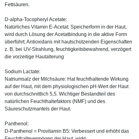
Fettsäuren.
D-alpha-Tocopheryl Acetate:
Natürliches Vitamin E-Acetat; Speicherform in der Haut,
wird durch Lösung der Acetatbindung in die aktive Form
überführt; Antioxidans mit hautschützenden Eigenschaften
z. B. bei UV-Strahlung, feuchtigkeitsbewahrend, verzögert
die vorzeitige Hautalterung
Sodium Lactate:
Natriumsalz der Milchsäure: Hat feuchthaltende Wirkung
auf der Haut, mit dem physiologischen pH-Wert der Haut
von durchschnittlich 5,5. Wichtiger Bestandteil des
natürlichen Feuchthaltefaktors (NMF) und des
Säureschutzmantels der Haut.
Panthenol:
D-Panthenol = Provitamin B5: Verbessert und erhöht das
Feuchthaltevermögen der Haut, wirkt