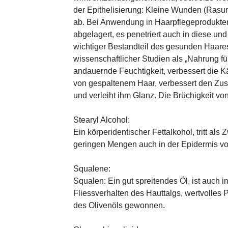
der Epithelisierung: Kleine Wunden (Rasu
ab. Bei Anwendung in Haarpflegeprodukten
abgelagert, es penetriert auch in diese und
wichtiger Bestandteil des gesunden Haares 
wissenschaftlicher Studien als „Nahrung fü
andauernde Feuchtigkeit, verbessert die K
von gespaltenem Haar, verbessert den Zus
und verleiht ihm Glanz. Die Brüchigkeit vo
Stearyl Alcohol:
Ein körperidentischer Fettalkohol, tritt als
geringen Mengen auch in der Epidermis v
Squalene:
Squalen: Ein gut spreitendes Öl, ist auch 
Fliessverhalten des Hauttalgs, wertvolles 
des Olivenöls gewonnen.