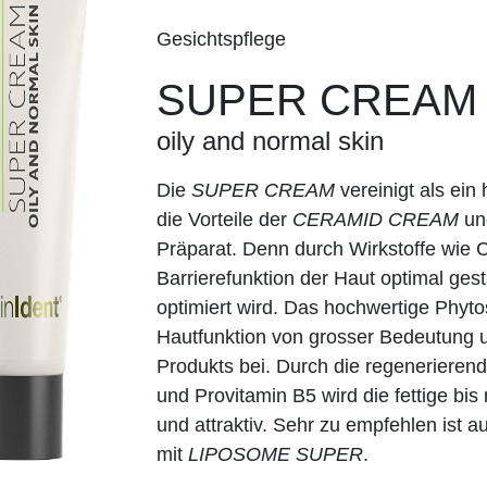
Gesichtspflege
SUPER CREAM
oily and normal skin
Die
SUPER CREAM
vereinigt als ei
die Vorteile der
CERAMID CREAM
un
Präparat. Denn durch Wirkstoffe wie C
Barrierefunktion der Haut optimal gest
optimiert wird. Das hochwertige Phytos
Hautfunktion von grosser Bedeutung u
Produkts bei. Durch die regenerieren
und Provitamin B5 wird die fettige b
und attraktiv. Sehr zu empfehlen ist
mit
LIPOSOME SUPER
.