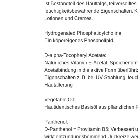
Ist Bestandteil des Hauttalgs, teilverseifte
feuchtigkeitsbewahrende Eigenschaften, K
Lotionen und Cremes.
Hydrogenated Phosphatidylcholine:
Ein köpereigenes Phospholipid.
D-alpha-Tocopheryl Acetate:
Natürliches Vitamin E-Acetat; Speicherform
Acetatbindung in die aktive Form überführt
Eigenschaften z. B. bei UV-Strahlung, feuc
Hautalterung
Vegetable Oil:
Hautidentisches Basisöl aus pflanzlichen Ro
Panthenol:
D-Panthenol = Provitamin B5: Verbessert 
wirkt entzündungshemmend, Juckreize wer