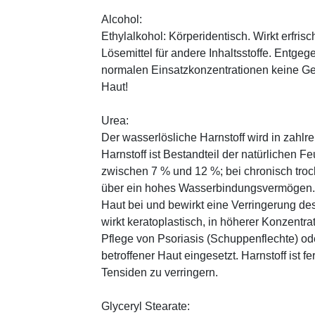
Alcohol:
Ethylalkohol: Körperidentisch. Wirkt erfrisc
Lösemittel für andere Inhaltsstoffe. Entg
normalen Einsatzkonzentrationen keine Ge
Haut!
Urea:
Der wasserlösliche Harnstoff wird in zahlr
Harnstoff ist Bestandteil der natürlichen F
zwischen 7 % und 12 %; bei chronisch trock
über ein hohes Wasserbindungsvermögen. E
Haut bei und bewirkt eine Verringerung de
wirkt keratoplastisch, in höherer Konzentra
Pflege von Psoriasis (Schuppenflechte) ode
betroffener Haut eingesetzt. Harnstoff ist fe
Tensiden zu verringern.
Glyceryl Stearate: