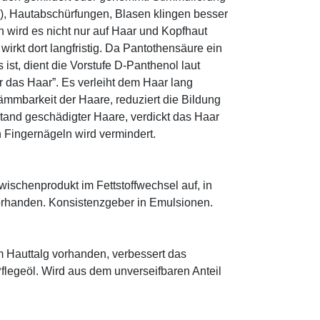
r), Hautabschürfungen, Blasen klingen besser
 wird es nicht nur auf Haar und Kopfhaut
 wirkt dort langfristig. Da Pantothensäure ein
ist, dient die Vorstufe D-Panthenol laut
r das Haar”. Es verleiht dem Haar lang
ämmbarkeit der Haare, reduziert die Bildung
tand geschädigter Haare, verdickt das Haar
n Fingernägeln wird vermindert.
 Zwischenprodukt im Fettstoffwechsel auf, in
orhanden. Konsistenzgeber in Emulsionen.
im Hauttalg vorhanden, verbessert das
Pflegeöl. Wird aus dem unverseifbaren Anteil