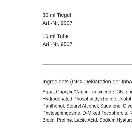
30 ml Tiegel
Art.-Nr. 9007
10 ml Tube
Art.-Nr. 9507
Ingredients (INCI-Deklaration der Inhal
Aqua, Caprylic/Capric Triglyceride, Glyceri
Hydrogenated Phosphatidylcholine, D-alpha
Panthenol, Stearyl Alcohol, Squalene, Gly
Phytosphingosine, D-Mixed Tocopherols, R
Biotin, Proline, Lactic Acid, Sodium Hyalur