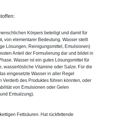
toffen:
enschlichen Körpers beteiligt und damit für
ut, von elementarer Bedeutung. Wasser stellt
ige Lösungen, Reinigungsmittel, Emulsionen)
sten Anteil der Formulierung dar und bildet in
ase. Wasser ist ein gutes Lösungsmittel für
le, wasserlösliche Vitamine oder Salze. Für die
as eingesetzte Wasser in aller Regel
 Verderb des Produktes führen könnten, oder
abilität von Emulsionen oder Gelen
 und Entsalzung).
zkettigen Fettsäuren. Hat rückfettende