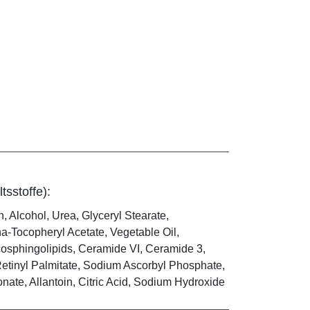
tsstoffe):
n, Alcohol, Urea, Glyceryl Stearate,
-Tocopheryl Acetate, Vegetable Oil,
cosphingolipids, Ceramide VI, Ceramide 3,
etinyl Palmitate, Sodium Ascorbyl Phosphate,
onate, Allantoin, Citric Acid, Sodium Hydroxide