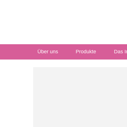
Über uns
Produkte
Das In