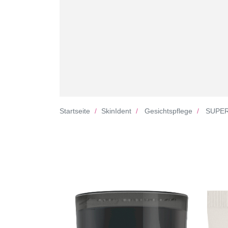
Startseite
SkinIdent
Gesichtspflege
SUPER 