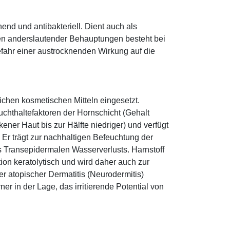
hend und antibakteriell. Dient auch als
egen anderslautender Behauptungen besteht bei
fahr einer austrocknenden Wirkung auf die
eichen kosmetischen Mitteln eingesetzt.
euchthaltefaktoren der Hornschicht (Gehalt
ener Haut bis zur Hälfte niedriger) und verfügt
r trägt zur nachhaltigen Befeuchtung der
s Transepidermalen Wasserverlusts. Harnstoff
tion keratolytisch und wird daher auch zur
r atopischer Dermatitis (Neurodermitis)
rner in der Lage, das irritierende Potential von