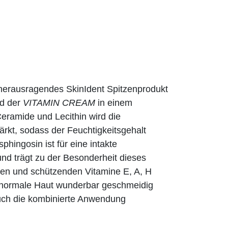
n herausragendes SkinIdent Spitzenprodukt
d der
VITAMIN CREAM
in einem
eramide und Lecithin wird die
ärkt, sodass der Feuchtigkeitsgehalt
phingosin ist für eine intakte
nd trägt zu der Besonderheit dieses
den und schützenden Vitamine E, A, H
is normale Haut wunderbar geschmeidig
 auch die kombinierte Anwendung