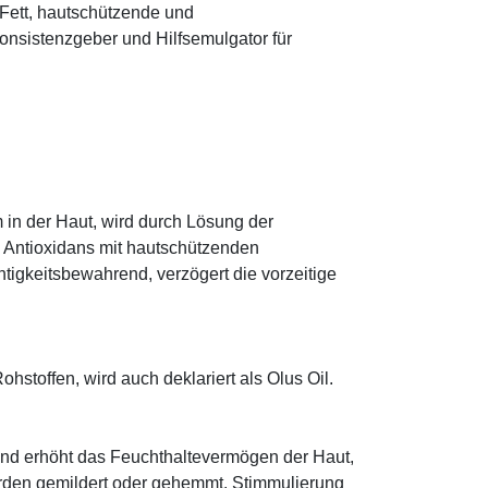
s Fett, hautschützende und
onsistenzgeber und Hilfsemulgator für
 in der Haut, wird durch Lösung der
; Antioxidans mit hautschützenden
htigkeitsbewahrend, verzögert die vorzeitige
hstoffen, wird auch deklariert als Olus Oil.
und erhöht das Feuchthaltevermögen der Haut,
den gemildert oder gehemmt. Stimmulierung