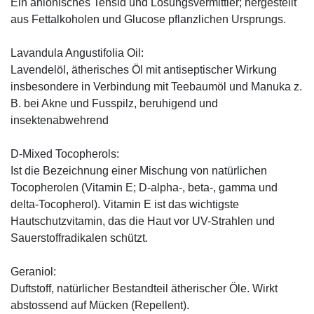
Ein anionisches Tensid und Lösungsvermittler; hergestellt
aus Fettalkoholen und Glucose pflanzlichen Ursprungs.
Lavandula Angustifolia Oil:
Lavendelöl, ätherisches Öl mit antiseptischer Wirkung
insbesondere in Verbindung mit Teebaumöl und Manuka z.
B. bei Akne und Fusspilz, beruhigend und
insektenabwehrend
D-Mixed Tocopherols:
Ist die Bezeichnung einer Mischung von natürlichen
Tocopherolen (Vitamin E; D-alpha-, beta-, gamma und
delta-Tocopherol). Vitamin E ist das wichtigste
Hautschutzvitamin, das die Haut vor UV-Strahlen und
Sauerstoffradikalen schützt.
Geraniol:
Duftstoff, natürlicher Bestandteil ätherischer Öle. Wirkt
abstossend auf Mücken (Repellent).