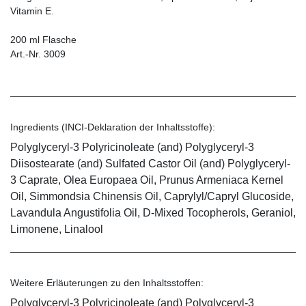
Vitamin E.
200 ml Flasche
Art.-Nr. 3009
Ingredients (INCI-Deklaration der Inhaltsstoffe):
Polyglyceryl-3 Polyricinoleate (and) Polyglyceryl-3
Diisostearate (and) Sulfated Castor Oil (and) Polyglyceryl-
3 Caprate, Olea Europaea Oil, Prunus Armeniaca Kernel
Oil, Simmondsia Chinensis Oil, Caprylyl/Capryl Glucoside,
Lavandula Angustifolia Oil, D-Mixed Tocopherols, Geraniol,
Limonene, Linalool
Weitere Erläuterungen zu den Inhaltsstoffen:
Polyglyceryl-3 Polyricinoleate (and) Polyglyceryl-3