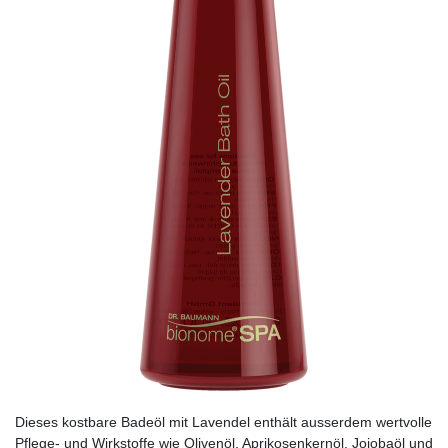
Dieses kostbare Badeöl mit Lavendel enthält ausserdem wertvolle
Pflege- und Wirkstoffe wie Olivenöl, Aprikosenkernöl, Jojobaöl und