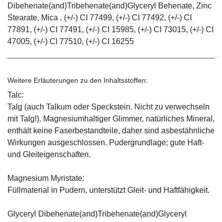
Dibehenate(and)Tribehenate(and)Glyceryl Behenate, Zinc
Stearate, Mica , (+/-) CI 77499, (+/-) CI 77492, (+/-) CI
77891, (+/-) CI 77491, (+/-) CI 15985, (+/-) CI 73015, (+/-) CI
47005, (+/-) CI 77510, (+/-) CI 16255
Weitere Erläuterungen zu den Inhaltsstoffen:
Talc:
Talg (auch Talkum oder Speckstein. Nicht zu verwechseln
mit Talg!). Magnesiumhaltiger Glimmer, natürliches Mineral,
enthält keine Faserbestandteile, daher sind asbestähnliche
Wirkungen ausgeschlossen. Pudergrundlage; gute Haft-
und Gleiteigenschaften.
Magnesium Myristate:
Füllmaterial in Pudern, unterstützt Gleit- und Haftfähigkeit.
Glyceryl Dibehenate(and)Tribehenate(and)Glyceryl