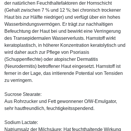
der natürlichen Feuchthaltefaktoren der Hornschicht
(Gehalt zwischen 7 % und 12 %; bei chronisch trockener
Haut bis zur Hälfte niedriger) und verfügt über ein hohes
Wasserbindungsvermögen. Er trägt zur nachhaltigen
Befeuchtung der Haut bei und bewirkt eine Verringerung
des Transepidermalen Wasserverlusts. Harnstoff wirkt
keratoplastisch, in höherer Konzentration keratolytisch und
wird daher auch zur Pflege von Psoriasis
(Schuppenflechte) oder atopischer Dermatitis
(Neurodermitis) betroffener Haut eingesetzt. Harnstoff ist
ferner in der Lage, das irritierende Potential von Tensiden
zu verringern.
Sucrose Stearate:
Aus Rohrzucker und Fett gewonnener O/W-Emulgator,
sehr hautfreundlich, feuchtigkeitsspendend.
Sodium Lactate:
Natriumsalz der Milchsäure: Hat feuchthaltende Wirkung