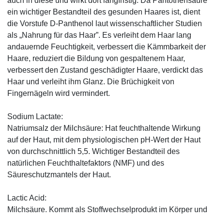
auch in diese und wirkt dort langfristig. Da Pantothensäure
ein wichtiger Bestandteil des gesunden Haares ist, dient
die Vorstufe D-Panthenol laut wissenschaftlicher Studien
als „Nahrung für das Haar”. Es verleiht dem Haar lang
andauernde Feuchtigkeit, verbessert die Kämmbarkeit der
Haare, reduziert die Bildung von gespaltenem Haar,
verbessert den Zustand geschädigter Haare, verdickt das
Haar und verleiht ihm Glanz. Die Brüchigkeit von
Fingernägeln wird vermindert.
Sodium Lactate:
Natriumsalz der Milchsäure: Hat feuchthaltende Wirkung
auf der Haut, mit dem physiologischen pH-Wert der Haut
von durchschnittlich 5,5. Wichtiger Bestandteil des
natürlichen Feuchthaltefaktors (NMF) und des
Säureschutzmantels der Haut.
Lactic Acid:
Milchsäure. Kommt als Stoffwechselprodukt im Körper und