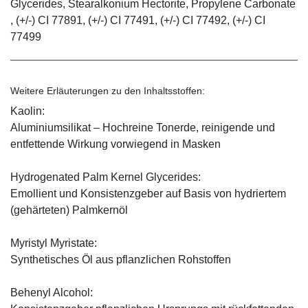
Glycerides, Stearalkonium Hectorite, Propylene Carbonate
, (+/-) CI 77891, (+/-) CI 77491, (+/-) CI 77492, (+/-) CI
77499
Weitere Erläuterungen zu den Inhaltsstoffen:
Kaolin:
Aluminiumsilikat – Hochreine Tonerde, reinigende und
entfettende Wirkung vorwiegend in Masken
Hydrogenated Palm Kernel Glycerides:
Emollient und Konsistenzgeber auf Basis von hydriertem
(gehärteten) Palmkernöl
Myristyl Myristate:
Synthetisches Öl aus pflanzlichen Rohstoffen
Behenyl Alcohol: