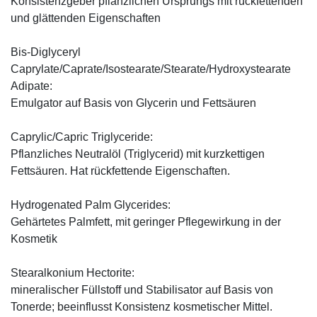
Konsistenzgeber pflanzlichen Ursprungs mit rückfettenden
und glättenden Eigenschaften
Bis-Diglyceryl
Caprylate/Caprate/Isostearate/Stearate/Hydroxystearate
Adipate:
Emulgator auf Basis von Glycerin und Fettsäuren
Caprylic/Capric Triglyceride:
Pflanzliches Neutralöl (Triglycerid) mit kurzkettigen
Fettsäuren. Hat rückfettende Eigenschaften.
Hydrogenated Palm Glycerides:
Gehärtetes Palmfett, mit geringer Pflegewirkung in der
Kosmetik
Stearalkonium Hectorite:
mineralischer Füllstoff und Stabilisator auf Basis von
Tonerde; beeinflusst Konsistenz kosmetischer Mittel.