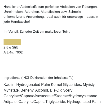
Handlicher Abdeckstift zum perfekten Abdecken von Rötungen,
Unreinheiten, Äderchen, Altersflecken usw. Schnelle
unkomplizierte Anwendung. Ideal auch für unterwegs – passt in
jede Handtasche!
Ihr Vorteil:
Zu jeder Zeit ein makelloser Teint.
2,8 g Stift
Art.-Nr. 7002
Ingredients (INCI-Deklaration der Inhaltsstoffe):
Kaolin, Hydrogenated Palm Kernel Glycerides, Myristyl
Myristate, Behenyl Alcohol, Bis-Diglyceryl
Caprylate/Caprate/Isostearate/Stearate/Hydroxystearate
Adipate, Caprylic/Capric Triglyceride, Hydrogenated Palm