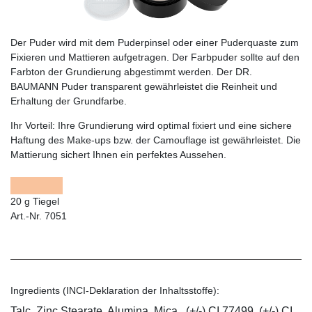
Der Puder wird mit dem Puderpinsel oder einer Puderquaste zum
Fixieren und Mattieren aufgetragen. Der Farbpuder sollte auf den
Farbton der Grundierung abgestimmt werden. Der DR.
BAUMANN Puder transparent gewährleistet die Reinheit und
Erhaltung der Grundfarbe.
Ihr Vorteil:
Ihre Grundierung wird optimal fixiert und eine sichere
Haftung des Make-ups bzw. der Camouflage ist gewährleistet. Die
Mattierung sichert Ihnen ein perfektes Aussehen.
20 g Tiegel
Art.-Nr. 7051
Ingredients (INCI-Deklaration der Inhaltsstoffe):
Talc, Zinc Stearate, Alumina, Mica , (+/-) CI 77499, (+/-) CI