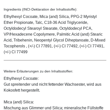
Ingredients (INCI-Deklaration der Inhaltsstoffe):
Ethylhexyl Cocoate, Mica (and) Silica, PPG-2 Myristyl
Ether Propionate, Talc, C18-36 Acid Triglyceride,
Octyldodecyl Stearoyl Stearate, Octyldodecyl PCA,
VP/Hexadecene Copolymere, Palmitic Acid (and) Stearic
Acid, Tribehenin, Neopentyl Glycol Diheptanoate, D-Mixed
Tocopherols , (+/-) CI 77891, (+/-) CI 77492, (+/-) CI 77491,
(+/-) CI 77499
Weitere Erläuterungen zu den Inhaltsstoffen:
Ethylhexyl Cocoate:
Gut spreitender und nicht fettender Wachsester, wird aus
Kokosfett hergestellt.
Mica (and) Silica:
Mischung aus Glimmer und Silica; mineralische Füllstoffe