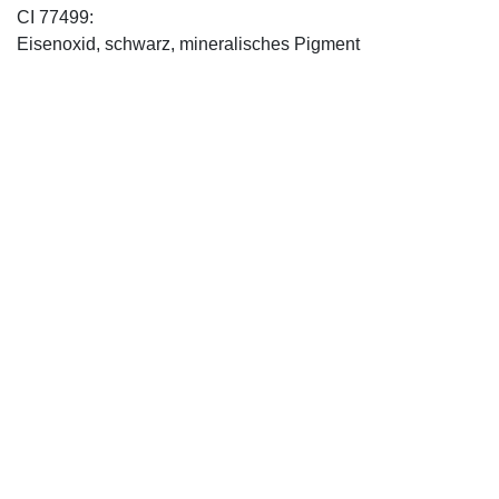
CI 77499:
Eisenoxid, schwarz, mineralisches Pigment