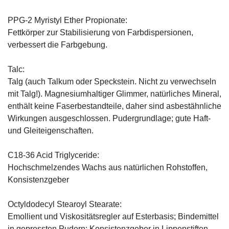
PPG-2 Myristyl Ether Propionate:
Fettkörper zur Stabilisierung von Farbdispersionen,
verbessert die Farbgebung.
Talc:
Talg (auch Talkum oder Speckstein. Nicht zu verwechseln
mit Talg!). Magnesiumhaltiger Glimmer, natürliches Mineral,
enthält keine Faserbestandteile, daher sind asbestähnliche
Wirkungen ausgeschlossen. Pudergrundlage; gute Haft-
und Gleiteigenschaften.
C18-36 Acid Triglyceride:
Hochschmelzendes Wachs aus natürlichen Rohstoffen,
Konsistenzgeber
Octyldodecyl Stearoyl Stearate:
Emollient und Viskositätsregler auf Esterbasis; Bindemittel
in gepressten Pudern; Konsistenzgeber in Lippenstiften