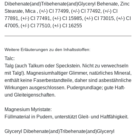
Dibehenate(and)Tribehenate(and)Glyceryl Behenate, Zinc
Stearate, Mica , (+/-) CI 77499, (+/-) CI 77492, (+/-) CI
77891, (+/-) CI 77491, (+/-) CI 15985, (+/-) CI 73015, (+/-) CI
47005, (+/-) CI 77510, (+/-) CI 16255
Weitere Erläuterungen zu den Inhaltsstoffen:
Talc:
Talg (auch Talkum oder Speckstein. Nicht zu verwechseln
mit Talg!). Magnesiumhaltiger Glimmer, natürliches Mineral,
enthält keine Faserbestandteile, daher sind asbestähnliche
Wirkungen ausgeschlossen. Pudergrundlage; gute Haft-
und Gleiteigenschaften.
Magnesium Myristate:
Füllmaterial in Pudern, unterstützt Gleit- und Haftfähigkeit.
Glyceryl Dibehenate(and)Tribehenate(and)Glyceryl