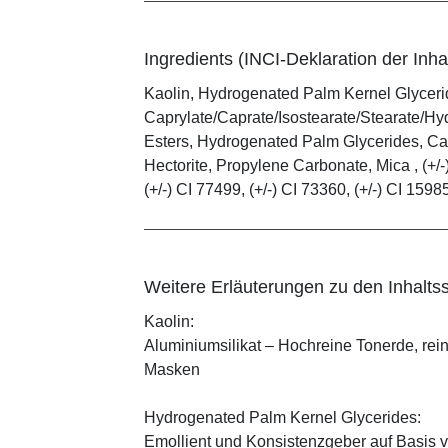
Ingredients (INCI-Deklaration der Inhal
Kaolin, Hydrogenated Palm Kernel Glycerid
Caprylate/Caprate/Isostearate/Stearate/Hy
Esters, Hydrogenated Palm Glycerides, Cap
Hectorite, Propylene Carbonate, Mica , (+/-)
(+/-) CI 77499, (+/-) CI 73360, (+/-) CI 1598
Weitere Erläuterungen zu den Inhaltss
Kaolin:
Aluminiumsilikat – Hochreine Tonerde, rei
Masken
Hydrogenated Palm Kernel Glycerides:
Emollient und Konsistenzgeber auf Basis v