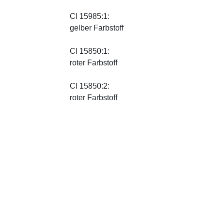
CI 15985:1:
gelber Farbstoff
CI 15850:1:
roter Farbstoff
CI 15850:2:
roter Farbstoff