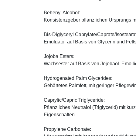
Behenyl Alcohol:
Konsistenzgeber pflanzlichen Ursprungs mi
Bis-Diglyceryl Caprylate/Caprate/Isosteara
Emulgator auf Basis von Glycerin und Fett
Jojoba Esters:
Wachsester auf Basis von Jojobaöl. Emoll
Hydrogenated Palm Glycerides:
Gehärtetes Palmfett, mit geringer Pflegewi
Caprylic/Capric Triglyceride:
Pflanzliches Neutralöl (Triglycerid) mit kur
Eigenschaften.
Propylene Carbonate: