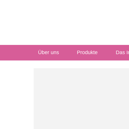
Über uns
Produkte
Das In