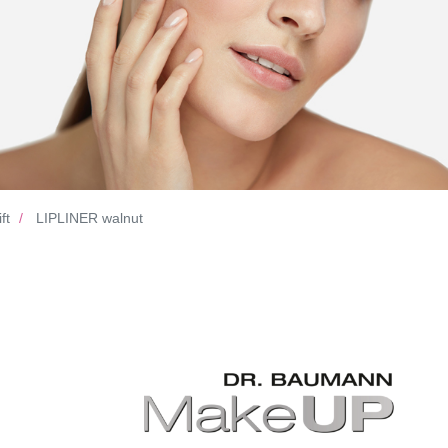
ft
LIPLINER walnut