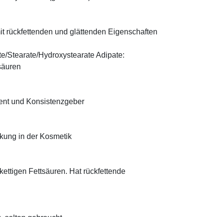
t rückfettenden und glättenden Eigenschaften
te/Stearate/Hydroxystearate Adipate:
säuren
ient und Konsistenzgeber
rkung in der Kosmetik
zkettigen Fettsäuren. Hat rückfettende