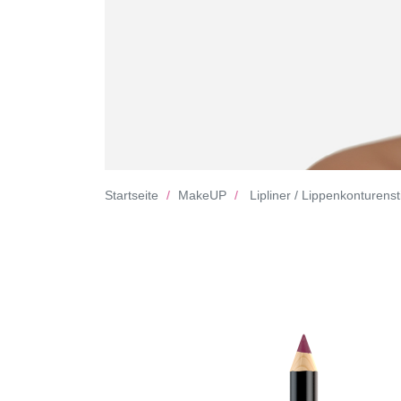
Startseite
MakeUP
Lipliner / Lippenkonturensti