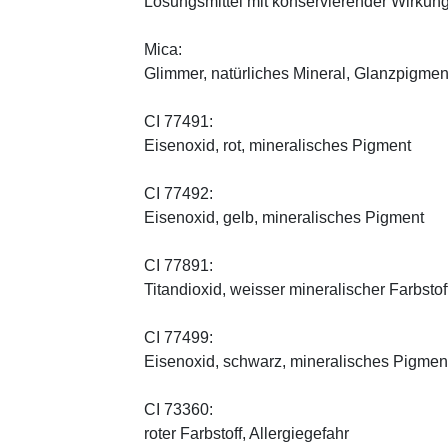
Lösungsmittel mit konservierender Wirkung
Mica:
Glimmer, natürliches Mineral, Glanzpigmen
CI 77491:
Eisenoxid, rot, mineralisches Pigment
CI 77492:
Eisenoxid, gelb, mineralisches Pigment
CI 77891:
Titandioxid, weisser mineralischer Farbstof
CI 77499:
Eisenoxid, schwarz, mineralisches Pigmen
CI 73360:
roter Farbstoff, Allergiegefahr