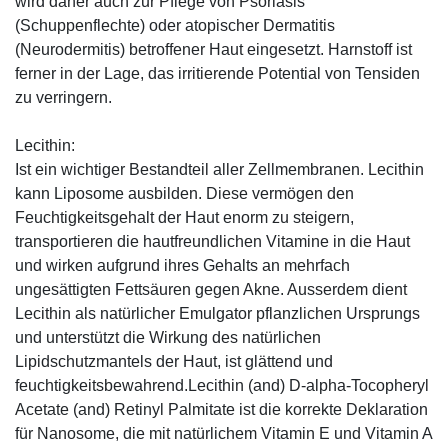
wird daher auch zur Pflege von Psoriasis
(Schuppenflechte) oder atopischer Dermatitis
(Neurodermitis) betroffener Haut eingesetzt. Harnstoff ist
ferner in der Lage, das irritierende Potential von Tensiden
zu verringern.
Lecithin:
Ist ein wichtiger Bestandteil aller Zellmembranen. Lecithin
kann Liposome ausbilden. Diese vermögen den
Feuchtigkeitsgehalt der Haut enorm zu steigern,
transportieren die hautfreundlichen Vitamine in die Haut
und wirken aufgrund ihres Gehalts an mehrfach
ungesättigten Fettsäuren gegen Akne. Ausserdem dient
Lecithin als natürlicher Emulgator pflanzlichen Ursprungs
und unterstützt die Wirkung des natürlichen
Lipidschutzmantels der Haut, ist glättend und
feuchtigkeitsbewahrend.Lecithin (and) D-alpha-Tocopheryl
Acetate (and) Retinyl Palmitate ist die korrekte Deklaration
für Nanosome, die mit natürlichem Vitamin E und Vitamin A