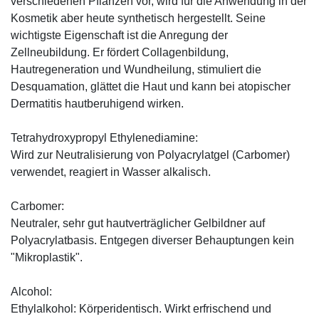
verschiedenen Pflanzen vor, wird für die Anwendung in der
Kosmetik aber heute synthetisch hergestellt. Seine
wichtigste Eigenschaft ist die Anregung der
Zellneubildung. Er fördert Collagenbildung,
Hautregeneration und Wundheilung, stimuliert die
Desquamation, glättet die Haut und kann bei atopischer
Dermatitis hautberuhigend wirken.
Tetrahydroxypropyl Ethylenediamine:
Wird zur Neutralisierung von Polyacrylatgel (Carbomer)
verwendet, reagiert in Wasser alkalisch.
Carbomer:
Neutraler, sehr gut hautverträglicher Gelbildner auf
Polyacrylatbasis. Entgegen diverser Behauptungen kein
"Mikroplastik".
Alcohol:
Ethylalkohol: Körperidentisch. Wirkt erfrischend und