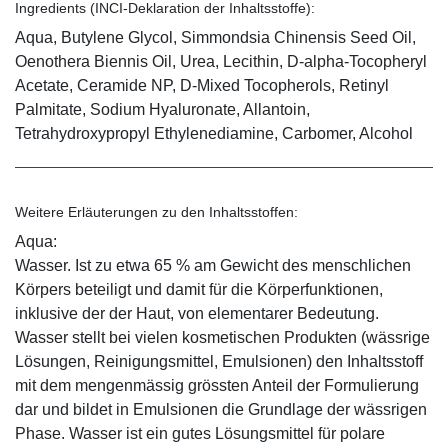
Ingredients (INCI-Deklaration der Inhaltsstoffe):
Aqua, Butylene Glycol, Simmondsia Chinensis Seed Oil,
Oenothera Biennis Oil, Urea, Lecithin, D-alpha-Tocopheryl
Acetate, Ceramide NP, D-Mixed Tocopherols, Retinyl
Palmitate, Sodium Hyaluronate, Allantoin,
Tetrahydroxypropyl Ethylenediamine, Carbomer, Alcohol
Weitere Erläuterungen zu den Inhaltsstoffen:
Aqua:
Wasser. Ist zu etwa 65 % am Gewicht des menschlichen
Körpers beteiligt und damit für die Körperfunktionen,
inklusive der der Haut, von elementarer Bedeutung.
Wasser stellt bei vielen kosmetischen Produkten (wässrige
Lösungen, Reinigungsmittel, Emulsionen) den Inhaltsstoff
mit dem mengenmässig grössten Anteil der Formulierung
dar und bildet in Emulsionen die Grundlage der wässrigen
Phase. Wasser ist ein gutes Lösungsmittel für polare