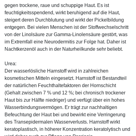
gegen trockene, raue und schuppige Haut. Es ist
feuchtigkeitsspendend, wirkt beruhigend auf die Haut,
steigert deren Durchblutung und wirkt der Pickelbildung
entgegen. Bei vielen Menschen ist der Stoffwechselschritt
von der Linolsäure zur Gamma-Linolensäure gestört, was
im Extremfall eine Neurodermitis zur Folge hat. Daher ist
Nachtkerzenöl auch in der Naturheilkunde sehr beliebt.
Urea:
Der wasserlösliche Harnstoff wird in zahlreichen
kosmetischen Mitteln eingesetzt. Harnstoff ist Bestandteil
der natürlichen Feuchthaltefaktoren der Hornschicht
(Gehalt zwischen 7 % und 12 %; bei chronisch trockener
Haut bis zur Hälfte niedriger) und verfügt über ein hohes
Wasserbindungsvermögen. Er trägt zur nachhaltigen
Befeuchtung der Haut bei und bewirkt eine Verringerung
des Transepidermalen Wasserverlusts. Harnstoff wirkt
keratoplastisch, in höherer Konzentration keratolytisch und