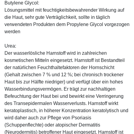
Butylene Glycol:
Lösungsmittel mit feuchtigkeitsbewahrender Wirkung auf
die Haut, sehr gute Verträglichkeit, sollte in täglich
verwendeten Produkten dem Propylene Glycol vorgezogen
werden
Urea:
Der wasserlösliche Harnstoff wird in zahlreichen
kosmetischen Mitteln eingesetzt. Harnstoff ist Bestandteil
der natürlichen Feuchthaltefaktoren der Hornschicht
(Gehalt zwischen 7 % und 12 %; bei chronisch trockener
Haut bis zur Hälfte niedriger) und verfügt über ein hohes
Wasserbindungsvermögen. Er trägt zur nachhaltigen
Befeuchtung der Haut bei und bewirkt eine Verringerung
des Transepidermalen Wasserverlusts. Harnstoff wirkt
keratoplastisch, in höherer Konzentration keratolytisch und
wird daher auch zur Pflege von Psoriasis
(Schuppenflechte) oder atopischer Dermatitis
(Neurodermitis) betroffener Haut eingesetzt. Harnstoff ist