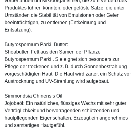
vorbehandelt um Mikroorganismen, die zum Verderb des
Produktes führen könnten, oder gelöste Salze, die unter
Umständen die Stabilität von Emulsionen oder Gelen
beeinträchtigen, zu entfernen (Entkeimung und
Entsalzung).
Butyrospermum Parkii Butter:
Sheabutter: Fett aus den Samen der Pflanze
Butyrospermum Parkii. Sie eignet sich besonders zur
Pflege der trockenen und z. B. durch Sonnenbestrahlung
vorgeschädigten Haut. Die Haut wird zarter, ein Schutz vor
Austrocknung und UV-Strahlung wird aufgebaut.
Simmondsia Chinensis Oil:
Jojobaöl: Ein natürliches, flüssiges Wachs mit sehr guter
Verträglichkeit und hervorragenden schützenden und
hautpflegenden Eigenschaften. Erzeugt ein angenehmes
und samtartiges Hautgefühl.