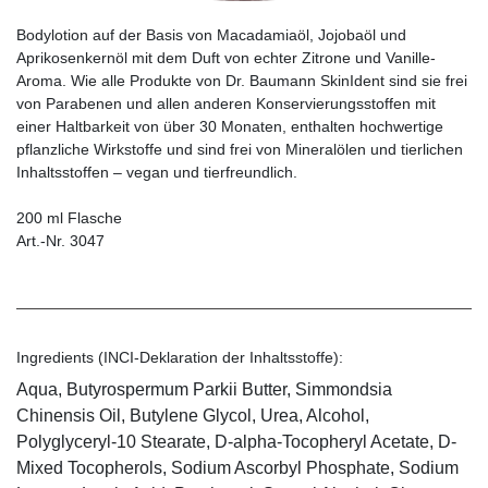
Bodylotion auf der Basis von Macadamiaöl, Jojobaöl und
Aprikosenkernöl mit dem Duft von echter Zitrone und Vanille-
Aroma. Wie alle Produkte von Dr. Baumann SkinIdent sind sie frei
von Parabenen und allen anderen Konservierungsstoffen mit
einer Haltbarkeit von über 30 Monaten, enthalten hochwertige
pflanzliche Wirkstoffe und sind frei von Mineralölen und tierlichen
Inhaltsstoffen – vegan und tierfreundlich.
200 ml Flasche
Art.-Nr. 3047
Ingredients (INCI-Deklaration der Inhaltsstoffe):
Aqua, Butyrospermum Parkii Butter, Simmondsia
Chinensis Oil, Butylene Glycol, Urea, Alcohol,
Polyglyceryl-10 Stearate, D-alpha-Tocopheryl Acetate, D-
Mixed Tocopherols, Sodium Ascorbyl Phosphate, Sodium