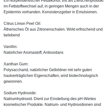
Ein körperidentischer Fettalkohol, tritt als Zwischenprodukt
im Fettstoffwechsel auf, in geringen Mengen auch in der
Epidermis vorhanden. Konsistenzgeber in Emulsionen.
Citrus Limon Peel Oil:
Ätherisches Öl aus Zitronenschalen. Wirkt erfrischend und
belebend
Vanillin:
Natürlicher Aromastoff, Antioxidans
Xanthan Gum:
Polysaccharid, natürlicher Gelbildner mit sehr guten
hautverträglichen Eigenschaften, wird biotechnologisch
gewonnen.
Sodium Hydroxide:
Natriumhydroxid. Dient zur Einstellung des pH-Wertes
kosmetischer Produkte. Natrium- und Hydroxidionen sind