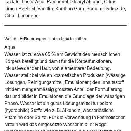
Lactate, Lactic Acid, Panthenol, Stearyl Alcohol, Citrus
Limon Peel Oil, Vanillin, Xanthan Gum, Sodium Hydroxide,
Citral, Limonene
Weitere Erläuterungen zu den Inhaltsstoffen:
Aqua:
Wasser. Ist zu etwa 65 % am Gewicht des menschlichen
Körpers beteiligt und damit für die Körperfunktionen,
inklusive der der Haut, von elementarer Bedeutung.
Wasser stellt bei vielen kosmetischen Produkten (wässrige
Lösungen, Reinigungsmittel, Emulsionen) den Inhaltsstoff
mit dem mengenmässig grössten Anteil der Formulierung
dar und bildet in Emulsionen die Grundlage der wässrigen
Phase. Wasser ist ein gutes Lösungsmittel für polare
(hydrophile) Stoffe wie z. B. Alkohole, wasserlösliche
Vitamine oder Salze. Für die Verwendung in kosmetischen
Mitteln wird das eingesetzte Wasser in aller Regel