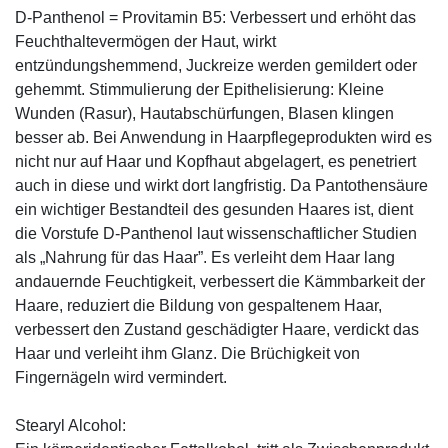
D-Panthenol = Provitamin B5: Verbessert und erhöht das
Feuchthaltevermögen der Haut, wirkt
entzündungshemmend, Juckreize werden gemildert oder
gehemmt. Stimmulierung der Epithelisierung: Kleine
Wunden (Rasur), Hautabschürfungen, Blasen klingen
besser ab. Bei Anwendung in Haarpflegeprodukten wird es
nicht nur auf Haar und Kopfhaut abgelagert, es penetriert
auch in diese und wirkt dort langfristig. Da Pantothensäure
ein wichtiger Bestandteil des gesunden Haares ist, dient
die Vorstufe D-Panthenol laut wissenschaftlicher Studien
als „Nahrung für das Haar”. Es verleiht dem Haar lang
andauernde Feuchtigkeit, verbessert die Kämmbarkeit der
Haare, reduziert die Bildung von gespaltenem Haar,
verbessert den Zustand geschädigter Haare, verdickt das
Haar und verleiht ihm Glanz. Die Brüchigkeit von
Fingernägeln wird vermindert.
Stearyl Alcohol: