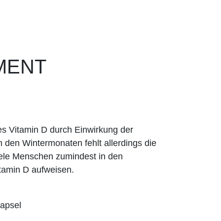
MENT
s Vitamin D durch Einwirkung der
n den Wintermonaten fehlt allerdings die
iele Menschen zumindest in den
tamin D aufweisen.
Kapsel