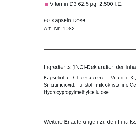
Vitamin D3 62,5 µg, 2.500 I.E.
90 Kapseln Dose
Art.-Nr. 1082
Ingredients (INCI-Deklaration der Inhal
Kapselinhalt: Cholecalciferol – Vitamin D
Siliciumdioxid; Füllstoff: mikrokristalline C
Hydroxypropylmethylcellulose
Weitere Erläuterungen zu den Inhaltss