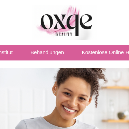
stitut
Behandlungen
Kostenlose Online-