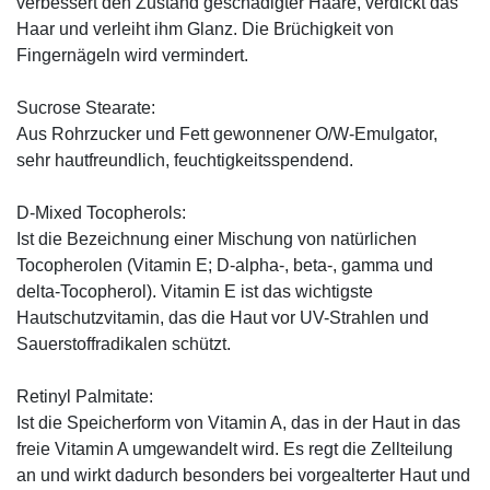
verbessert den Zustand geschädigter Haare, verdickt das
Haar und verleiht ihm Glanz. Die Brüchigkeit von
Fingernägeln wird vermindert.
Sucrose Stearate:
Aus Rohrzucker und Fett gewonnener O/W-Emulgator,
sehr hautfreundlich, feuchtigkeitsspendend.
D-Mixed Tocopherols:
Ist die Bezeichnung einer Mischung von natürlichen
Tocopherolen (Vitamin E; D-alpha-, beta-, gamma und
delta-Tocopherol). Vitamin E ist das wichtigste
Hautschutzvitamin, das die Haut vor UV-Strahlen und
Sauerstoffradikalen schützt.
Retinyl Palmitate:
Ist die Speicherform von Vitamin A, das in der Haut in das
freie Vitamin A umgewandelt wird. Es regt die Zellteilung
an und wirkt dadurch besonders bei vorgealterter Haut und