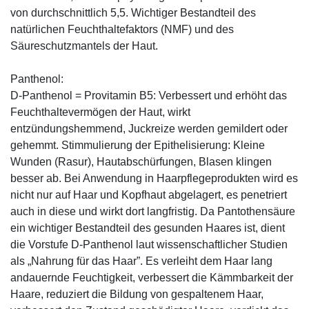
von durchschnittlich 5,5. Wichtiger Bestandteil des
natürlichen Feuchthaltefaktors (NMF) und des
Säureschutzmantels der Haut.
Panthenol:
D-Panthenol = Provitamin B5: Verbessert und erhöht das
Feuchthaltevermögen der Haut, wirkt
entzündungshemmend, Juckreize werden gemildert oder
gehemmt. Stimmulierung der Epithelisierung: Kleine
Wunden (Rasur), Hautabschürfungen, Blasen klingen
besser ab. Bei Anwendung in Haarpflegeprodukten wird es
nicht nur auf Haar und Kopfhaut abgelagert, es penetriert
auch in diese und wirkt dort langfristig. Da Pantothensäure
ein wichtiger Bestandteil des gesunden Haares ist, dient
die Vorstufe D-Panthenol laut wissenschaftlicher Studien
als „Nahrung für das Haar”. Es verleiht dem Haar lang
andauernde Feuchtigkeit, verbessert die Kämmbarkeit der
Haare, reduziert die Bildung von gespaltenem Haar,