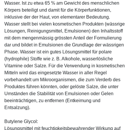
Wasser. Ist zu etwa 65 % am Gewicht des menschlichen
Körpers beteiligt und damit für die Körperfunktionen,
inklusive der der Haut, von elementarer Bedeutung.
Wasser stellt bei vielen kosmetischen Produkten (wässrige
Lösungen, Reinigungsmittel, Emulsionen) den Inhaltsstoff
mit dem mengenmässig grössten Anteil der Formulierung
dar und bildet in Emulsionen die Grundlage der wässrigen
Phase. Wasser ist ein gutes Lösungsmittel für polare
(hydrophile) Stoffe wie z. B. Alkohole, wasserlösliche
Vitamine oder Salze. Für die Verwendung in kosmetischen
Mitteln wird das eingesetzte Wasser in aller Regel
vorbehandelt um Mikroorganismen, die zum Verderb des
Produktes führen könnten, oder gelöste Salze, die unter
Umständen die Stabilität von Emulsionen oder Gelen
beeinträchtigen, zu entfernen (Entkeimung und
Entsalzung).
Butylene Glycol:
Lösungsmittel mit feuchtigkeitsbewahrender Wirkung auf