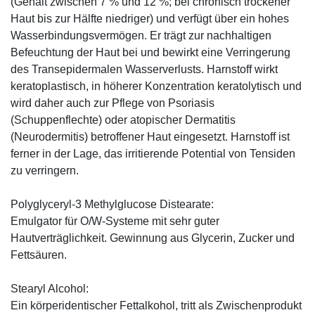
(Gehalt zwischen 7 % und 12 %; bei chronisch trockener
Haut bis zur Hälfte niedriger) und verfügt über ein hohes
Wasserbindungsvermögen. Er trägt zur nachhaltigen
Befeuchtung der Haut bei und bewirkt eine Verringerung
des Transepidermalen Wasserverlusts. Harnstoff wirkt
keratoplastisch, in höherer Konzentration keratolytisch und
wird daher auch zur Pflege von Psoriasis
(Schuppenflechte) oder atopischer Dermatitis
(Neurodermitis) betroffener Haut eingesetzt. Harnstoff ist
ferner in der Lage, das irritierende Potential von Tensiden
zu verringern.
Polyglyceryl-3 Methylglucose Distearate:
Emulgator für O/W-Systeme mit sehr guter
Hautverträglichkeit. Gewinnung aus Glycerin, Zucker und
Fettsäuren.
Stearyl Alcohol:
Ein körperidentischer Fettalkohol, tritt als Zwischenprodukt