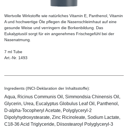
Wertvolle Wirkstoffe wie natürliches Vitamin E, Panthenol, Vitamin
A und hochwertige Öle pflegen die Nasenschleimhaut auf eine
gesunde Weise und verringern die Borkenbildung. Das
Eukalyptusöl sorgt für ein angenehmes Frischegefühl bei der
Nasenatmung.
7 ml Tube
Art.-Nr. 1493
Ingredients (INCI-Deklaration der Inhaltsstoffe):
Aqua, Ricinus Communis Oil, Simmondsia Chinensis Oil,
Glycerin, Urea, Eucalyptus Globulus Leaf Oil, Panthenol,
D-alpha-Tocopheryl Acetate, Polyglyceryl-2
Dipolyhydroxystearate, Zinc Ricinoleate, Sodium Lactate,
C18-36 Acid Triglyceride, Diisostearoyl Polyglyceryl-3