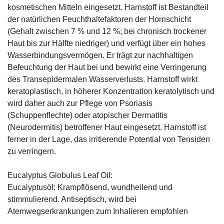
kosmetischen Mitteln eingesetzt. Harnstoff ist Bestandteil
der natürlichen Feuchthaltefaktoren der Hornschicht
(Gehalt zwischen 7 % und 12 %; bei chronisch trockener
Haut bis zur Hälfte niedriger) und verfügt über ein hohes
Wasserbindungsvermögen. Er trägt zur nachhaltigen
Befeuchtung der Haut bei und bewirkt eine Verringerung
des Transepidermalen Wasserverlusts. Harnstoff wirkt
keratoplastisch, in höherer Konzentration keratolytisch und
wird daher auch zur Pflege von Psoriasis
(Schuppenflechte) oder atopischer Dermatitis
(Neurodermitis) betroffener Haut eingesetzt. Harnstoff ist
ferner in der Lage, das irritierende Potential von Tensiden
zu verringern.
Eucalyptus Globulus Leaf Oil:
Eucalyptusöl: Krampflösend, wundheilend und
stimmulierend. Antiseptisch, wird bei
Atemwegserkrankungen zum Inhalieren empfohlen