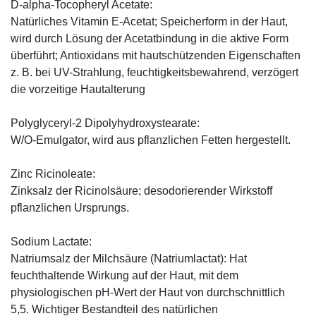
D-alpha-Tocopheryl Acetate:
Natürliches Vitamin E-Acetat; Speicherform in der Haut,
wird durch Lösung der Acetatbindung in die aktive Form
überführt; Antioxidans mit hautschützenden Eigenschaften
z. B. bei UV-Strahlung, feuchtigkeitsbewahrend, verzögert
die vorzeitige Hautalterung
Polyglyceryl-2 Dipolyhydroxystearate:
W/O-Emulgator, wird aus pflanzlichen Fetten hergestellt.
Zinc Ricinoleate:
Zinksalz der Ricinolsäure; desodorierender Wirkstoff
pflanzlichen Ursprungs.
Sodium Lactate:
Natriumsalz der Milchsäure (Natriumlactat): Hat
feuchthaltende Wirkung auf der Haut, mit dem
physiologischen pH-Wert der Haut von durchschnittlich
5,5. Wichtiger Bestandteil des natürlichen