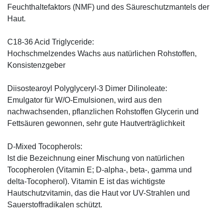
Feuchthaltefaktors (NMF) und des Säureschutzmantels der
Haut.
C18-36 Acid Triglyceride:
Hochschmelzendes Wachs aus natürlichen Rohstoffen,
Konsistenzgeber
Diisostearoyl Polyglyceryl-3 Dimer Dilinoleate:
Emulgator für W/O-Emulsionen, wird aus den
nachwachsenden, pflanzlichen Rohstoffen Glycerin und
Fettsäuren gewonnen, sehr gute Hautverträglichkeit
D-Mixed Tocopherols:
Ist die Bezeichnung einer Mischung von natürlichen
Tocopherolen (Vitamin E; D-alpha-, beta-, gamma und
delta-Tocopherol). Vitamin E ist das wichtigste
Hautschutzvitamin, das die Haut vor UV-Strahlen und
Sauerstoffradikalen schützt.