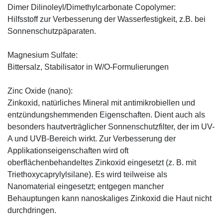
Dimer Dilinoleyl/Dimethylcarbonate Copolymer:
Hilfsstoff zur Verbesserung der Wasserfestigkeit, z.B. bei
Sonnenschutzpäparaten.
Magnesium Sulfate:
Bittersalz, Stabilisator in W/O-Formulierungen
Zinc Oxide (nano):
Zinkoxid, natürliches Mineral mit antimikrobiellen und
entzündungshemmenden Eigenschaften. Dient auch als
besonders hautverträglicher Sonnenschutzfilter, der im UV-
A und UVB-Bereich wirkt. Zur Verbesserung der
Applikationseigenschaften wird oft
oberflächenbehandeltes Zinkoxid eingesetzt (z. B. mit
Triethoxycaprylylsilane). Es wird teilweise als
Nanomaterial eingesetzt; entgegen mancher
Behauptungen kann nanoskaliges Zinkoxid die Haut nicht
durchdringen.