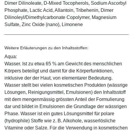
Dimer Dilinoleate, D-Mixed Tocopherols, Sodium Ascorbyl
Phosphate, Lactic Acid, Allantoin, Tribehenin, Dimer
Dilinoleyl/Dimethylcarbonate Copolymer, Magnesium
Sulfate, Zinc Oxide (nano), Limonene
Weitere Erläuterungen zu den Inhaltsstoffen:
Aqua:
Wasser. Ist zu etwa 65 % am Gewicht des menschlichen
Körpers beteiligt und damit für die Körperfunktionen,
inklusive der der Haut, von elementarer Bedeutung.
Wasser stellt bei vielen kosmetischen Produkten (wässrige
Lösungen, Reinigungsmittel, Emulsionen) den Inhaltsstoff
mit dem mengenmässig grössten Anteil der Formulierung
dar und bildet in Emulsionen die Grundlage der wässrigen
Phase. Wasser ist ein gutes Lösungsmittel für polare
(hydrophile) Stoffe wie z. B. Alkohole, wasserlösliche
Vitamine oder Salze. Für die Verwendung in kosmetischen