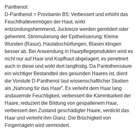
Panthenol:
D-Panthenol = Provitamin B5: Verbessert und erhöht das
Feuchthaltevermögen der Haut, wirkt
entzündungshemmend, Juckreize werden gemildert oder
gehemmt. Stimmulierung der Epithelisierung: Kleine
Wunden (Rasur), Hautabschürfungen, Blasen klingen
besser ab. Bei Anwendung in Haarpflegeprodukten wird es
nicht nur auf Haar und Kopfhaut abgelagert, es penetriert
auch in diese und wirkt dort langfristig. Da Pantothensäure
ein wichtiger Bestandteil des gesunden Haares ist, dient
die Vorstufe D-Panthenol laut wissenschaftlicher Studien
als „Nahrung für das Haar”. Es verleiht dem Haar lang
andauernde Feuchtigkeit, verbessert die Kämmbarkeit der
Haare, reduziert die Bildung von gespaltenem Haar,
verbessert den Zustand geschädigter Haare, verdickt das
Haar und verleiht ihm Glanz. Die Brüchigkeit von
Fingernägeln wird vermindert.