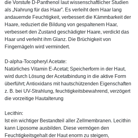
die Vorstufe D-Panthenol laut wissenschaftlicher Studien
als „Nahrung für das Haar”. Es verleiht dem Haar lang
andauernde Feuchtigkeit, verbessert die Kämmbarkeit der
Haare, reduziert die Bildung von gespaltenem Haar,
verbessert den Zustand geschädigter Haare, verdickt das
Haar und verleiht ihm Glanz. Die Brüchigkeit von
Fingernägeln wird vermindert.
D-alpha-Tocopheryl Acetate:
Natürliches Vitamin E-Acetat; Speicherform in der Haut,
wird durch Lösung der Acetatbindung in die aktive Form
überführt; Antioxidans mit hautschützenden Eigenschaften
z. B. bei UV-Strahlung, feuchtigkeitsbewahrend, verzögert
die vorzeitige Hautalterung
Lecithin:
Ist ein wichtiger Bestandteil aller Zellmembranen. Lecithin
kann Liposome ausbilden. Diese vermögen den
Feuchtigkeitsgehalt der Haut enorm zu steigern,