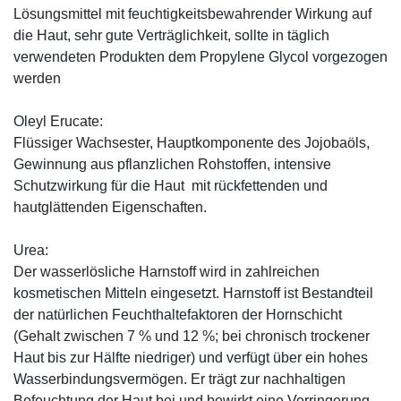
Lösungsmittel mit feuchtigkeitsbewahrender Wirkung auf
die Haut, sehr gute Verträglichkeit, sollte in täglich
verwendeten Produkten dem Propylene Glycol vorgezogen
werden
Oleyl Erucate:
Flüssiger Wachsester, Hauptkomponente des Jojobaöls,
Gewinnung aus pflanzlichen Rohstoffen, intensive
Schutzwirkung für die Haut mit rückfettenden und
hautglättenden Eigenschaften.
Urea:
Der wasserlösliche Harnstoff wird in zahlreichen
kosmetischen Mitteln eingesetzt. Harnstoff ist Bestandteil
der natürlichen Feuchthaltefaktoren der Hornschicht
(Gehalt zwischen 7 % und 12 %; bei chronisch trockener
Haut bis zur Hälfte niedriger) und verfügt über ein hohes
Wasserbindungsvermögen. Er trägt zur nachhaltigen
Befeuchtung der Haut bei und bewirkt eine Verringerung