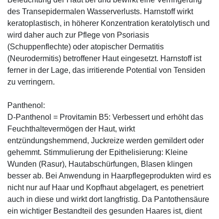
des Transepidermalen Wasserverlusts. Harnstoff wirkt
keratoplastisch, in höherer Konzentration keratolytisch und
wird daher auch zur Pflege von Psoriasis
(Schuppenflechte) oder atopischer Dermatitis
(Neurodermitis) betroffener Haut eingesetzt. Harnstoff ist
ferner in der Lage, das irritierende Potential von Tensiden
zu verringern.
Panthenol:
D-Panthenol = Provitamin B5: Verbessert und erhöht das
Feuchthaltevermögen der Haut, wirkt
entzündungshemmend, Juckreize werden gemildert oder
gehemmt. Stimmulierung der Epithelisierung: Kleine
Wunden (Rasur), Hautabschürfungen, Blasen klingen
besser ab. Bei Anwendung in Haarpflegeprodukten wird es
nicht nur auf Haar und Kopfhaut abgelagert, es penetriert
auch in diese und wirkt dort langfristig. Da Pantothensäure
ein wichtiger Bestandteil des gesunden Haares ist, dient