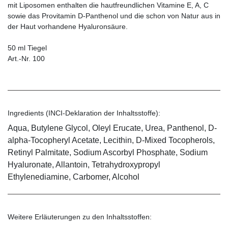
mit Liposomen enthalten die hautfreundlichen Vitamine E, A, C
sowie das Provitamin D-Panthenol und die schon von Natur aus in
der Haut vorhandene Hyaluronsäure.
50 ml Tiegel
Art.-Nr. 100
Ingredients (INCI-Deklaration der Inhaltsstoffe):
Aqua, Butylene Glycol, Oleyl Erucate, Urea, Panthenol, D-
alpha-Tocopheryl Acetate, Lecithin, D-Mixed Tocopherols,
Retinyl Palmitate, Sodium Ascorbyl Phosphate, Sodium
Hyaluronate, Allantoin, Tetrahydroxypropyl
Ethylenediamine, Carbomer, Alcohol
Weitere Erläuterungen zu den Inhaltsstoffen: