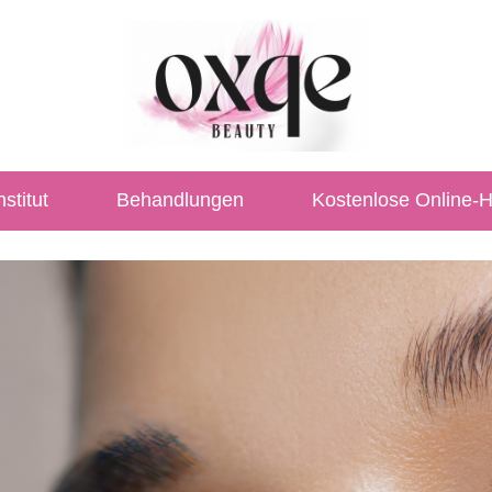
stitut
Behandlungen
Kostenlose Online-