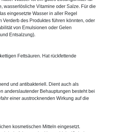
le, wasserlösliche Vitamine oder Salze. Für die
as eingesetzte Wasser in aller Regel
 Verderb des Produktes führen könnten, oder
abilität von Emulsionen oder Gelen
 und Entsalzung).
zkettigen Fettsäuren. Hat rückfettende
hend und antibakteriell. Dient auch als
egen anderslautender Behauptungen besteht bei
fahr einer austrocknenden Wirkung auf die
eichen kosmetischen Mitteln eingesetzt.