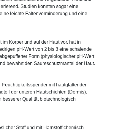
erierend. Studien konnten sogar eine
eine leichte Faltenverminderung und eine
im Körper und auf der Haut vor, hat in
edrigen pH-Wert von 2 bis 3 eine schälende
n abgepufferter Form (physiologischer pH-Wert
 und bewahrt den Säureschutzmantel der Haut.
r Feuchtigkeitsspender mit hautglättenden
ndteil der unteren Hautschichten (Dermis).
besserer Qualität biotechnologisch
öslicher Stoff und mit Harnstoff chemisch