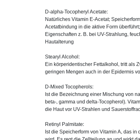
D-alpha-Tocopheryl Acetate:
Natürliches Vitamin E-Acetat; Speicherform
Acetatbindung in die aktive Form überführt
Eigenschaften z. B. bei UV-Strahlung, feuc
Hautalterung
Stearyl Alcohol:
Ein körperidentischer Fettalkohol, tritt als
geringen Mengen auch in der Epidermis v
D-Mixed Tocopherols:
Ist die Bezeichnung einer Mischung von na
beta-, gamma und delta-Tocopherol). Vitami
die Haut vor UV-Strahlen und Sauerstoffrad
Retinyl Palmitate:
Ist die Speicherform von Vitamin A, das in
wird. Es regt die Zellteilung an und wirkt 