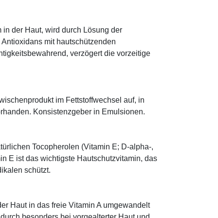
 in der Haut, wird durch Lösung der
; Antioxidans mit hautschützenden
htigkeitsbewahrend, verzögert die vorzeitige
 Zwischenprodukt im Fettstoffwechsel auf, in
orhanden. Konsistenzgeber in Emulsionen.
türlichen Tocopherolen (Vitamin E; D-alpha-,
n E ist das wichtigste Hautschutzvitamin, das
ikalen schützt.
 der Haut in das freie Vitamin A umgewandelt
dadurch besonders bei vorgealterter Haut und