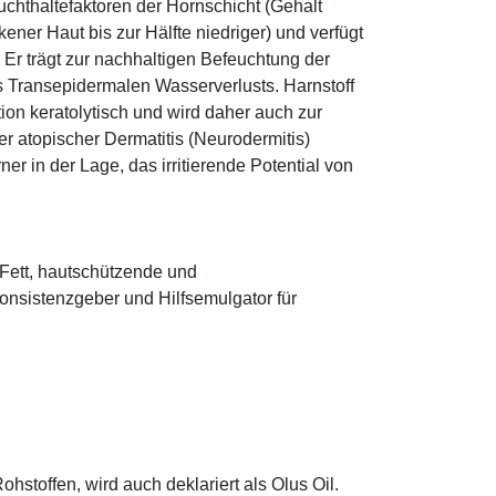
euchthaltefaktoren der Hornschicht (Gehalt
ener Haut bis zur Hälfte niedriger) und verfügt
r trägt zur nachhaltigen Befeuchtung der
s Transepidermalen Wasserverlusts. Harnstoff
tion keratolytisch und wird daher auch zur
r atopischer Dermatitis (Neurodermitis)
rner in der Lage, das irritierende Potential von
s Fett, hautschützende und
onsistenzgeber und Hilfsemulgator für
hstoffen, wird auch deklariert als Olus Oil.