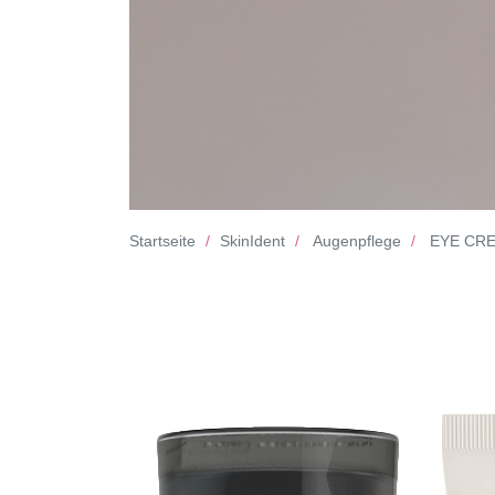
Startseite
SkinIdent
Augenpflege
EYE CR