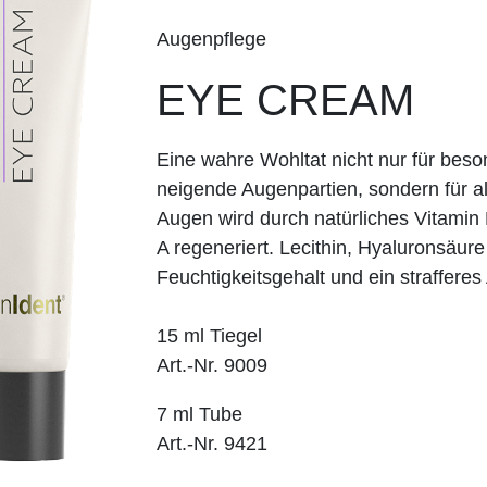
Augenpflege
EYE CREAM
Eine wahre Wohltat nicht nur für beso
neigende Augenpartien, sondern für al
Augen wird durch natürliches Vitamin 
A regeneriert. Lecithin, Hyaluronsäur
Feuchtigkeitsgehalt und ein straffere
15 ml Tiegel
Art.-Nr. 9009
7 ml Tube
Art.-Nr. 9421