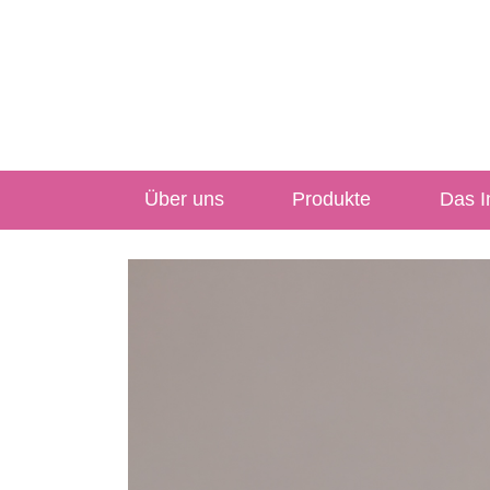
Über uns
Produkte
Das In