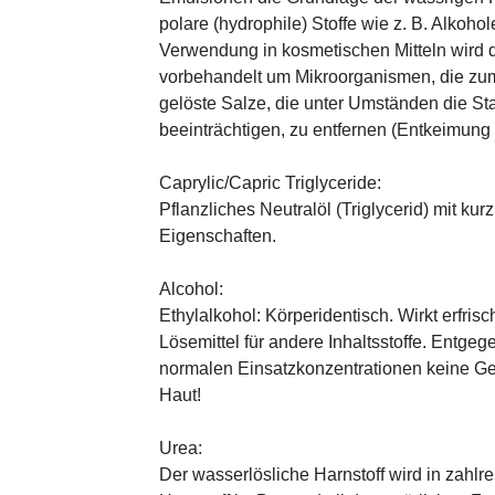
polare (hydrophile) Stoffe wie z. B. Alkoho
Verwendung in kosmetischen Mitteln wird d
vorbehandelt um Mikroorganismen, die zum
gelöste Salze, die unter Umständen die St
beeinträchtigen, zu entfernen (Entkeimung
Caprylic/Capric Triglyceride:
Pflanzliches Neutralöl (Triglycerid) mit kur
Eigenschaften.
Alcohol:
Ethylalkohol: Körperidentisch. Wirkt erfrisc
Lösemittel für andere Inhaltsstoffe. Entg
normalen Einsatzkonzentrationen keine Ge
Haut!
Urea:
Der wasserlösliche Harnstoff wird in zahlr