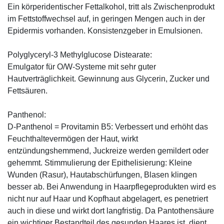
Ein körperidentischer Fettalkohol, tritt als Zwischenprodukt
im Fettstoffwechsel auf, in geringen Mengen auch in der
Epidermis vorhanden. Konsistenzgeber in Emulsionen.
Polyglyceryl-3 Methylglucose Distearate:
Emulgator für O/W-Systeme mit sehr guter
Hautverträglichkeit. Gewinnung aus Glycerin, Zucker und
Fettsäuren.
Panthenol:
D-Panthenol = Provitamin B5: Verbessert und erhöht das
Feuchthaltevermögen der Haut, wirkt
entzündungshemmend, Juckreize werden gemildert oder
gehemmt. Stimmulierung der Epithelisierung: Kleine
Wunden (Rasur), Hautabschürfungen, Blasen klingen
besser ab. Bei Anwendung in Haarpflegeprodukten wird es
nicht nur auf Haar und Kopfhaut abgelagert, es penetriert
auch in diese und wirkt dort langfristig. Da Pantothensäure
ein wichtiger Bestandteil des gesunden Haares ist, dient