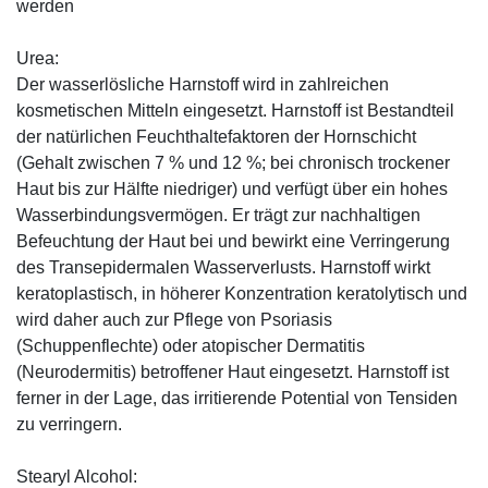
werden
Urea:
Der wasserlösliche Harnstoff wird in zahlreichen
kosmetischen Mitteln eingesetzt. Harnstoff ist Bestandteil
der natürlichen Feuchthaltefaktoren der Hornschicht
(Gehalt zwischen 7 % und 12 %; bei chronisch trockener
Haut bis zur Hälfte niedriger) und verfügt über ein hohes
Wasserbindungsvermögen. Er trägt zur nachhaltigen
Befeuchtung der Haut bei und bewirkt eine Verringerung
des Transepidermalen Wasserverlusts. Harnstoff wirkt
keratoplastisch, in höherer Konzentration keratolytisch und
wird daher auch zur Pflege von Psoriasis
(Schuppenflechte) oder atopischer Dermatitis
(Neurodermitis) betroffener Haut eingesetzt. Harnstoff ist
ferner in der Lage, das irritierende Potential von Tensiden
zu verringern.
Stearyl Alcohol: