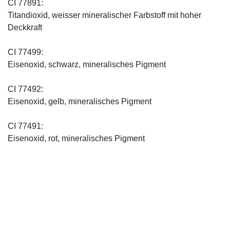
CI 77891:
Titandioxid, weisser mineralischer Farbstoff mit hoher
Deckkraft
CI 77499:
Eisenoxid, schwarz, mineralisches Pigment
CI 77492:
Eisenoxid, gelb, mineralisches Pigment
CI 77491:
Eisenoxid, rot, mineralisches Pigment