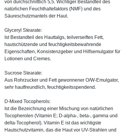
von durchschnittlich 5,5. Wichtiger Bestandteil des
natürlichen Feuchthaltefaktors (NMF) und des
Säureschutzmantels der Haut.
Glyceryl Stearate:
Ist Bestandteil des Hauttalgs, teilverseiftes Fett,
hautschützende und feuchtigkeitsbewahrende
Eigenschaften, Konsistenzgeber und Hilfsemulgator für
Lotionen und Cremes.
Sucrose Stearate:
Aus Rohrzucker und Fett gewonnener O/W-Emulgator,
sehr hautfreundlich, feuchtigkeitsspendend.
D-Mixed Tocopherols:
Ist die Bezeichnung einer Mischung von natürlichen
Tocopherolen (Vitamin E; D-alpha-, beta-, gamma und
delta-Tocopherol). Vitamin E ist das wichtigste
Hautschutzvitamin, das die Haut vor UV-Strahlen und