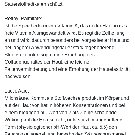
Sauerstoffradikalen schützt.
Retinyl Palmitate:
Ist die Speicherform von Vitamin A, das in der Haut in das
freie Vitamin A umgewandelt wird. Es regt die Zellteilung
an und wirkt dadurch besonders bei vorgealterter Haut und
bei längerer Anwendungsdauer stark regenerierend.
Studien konnten sogar eine Erhöhung des
Collagengehaltes der Haut, eine leichte
Faltenverminderung und eine Erhöhung der Hautelastizität
nachweisen.
Lactic Acid:
Milchsäure. Kommt als Stoffwechselprodukt im Körper und
auf der Haut vor, hat in höheren Konzentrationen und bei
einem niedrigen pH-Wert von 2 bis 3 eine schälende
Wirkung auf die Hornschicht, unterstützt in abgepufferter
Form (physiologischer pH-Wert der Haut ca. 5,5) den
Feuchtigkeitsgehalt und bewahrt den Säureschutzmantel