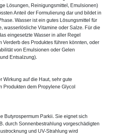
ige Lösungen, Reinigungsmittel, Emulsionen)
sten Anteil der Formulierung dar und bildet in
ase. Wasser ist ein gutes Lösungsmittel für
le, wasserlösliche Vitamine oder Salze. Für die
as eingesetzte Wasser in aller Regel
 Verderb des Produktes führen könnten, oder
abilität von Emulsionen oder Gelen
 und Entsalzung).
r Wirkung auf die Haut, sehr gute
eten Produkten dem Propylene Glycol
e Butyrospermum Parkii. Sie eignet sich
. B. durch Sonnenbestrahlung vorgeschädigten
 Austrocknung und UV-Strahlung wird