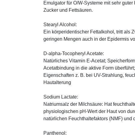
Emulgator für O/W-Systeme mit sehr guter 
Zucker und Fettsäuren.
Stearyl Alcohol:
Ein körperidentischer Fettalkohol, tritt als
geringen Mengen auch in der Epidermis v
D-alpha-Tocopheryl Acetate:
Natürliches Vitamin E-Acetat; Speicherform
Acetatbindung in die aktive Form überführt
Eigenschaften z. B. bei UV-Strahlung, feuc
Hautalterung
Sodium Lactate:
Natriumsalz der Milchsäure: Hat feuchthal
physiologischen pH-Wert der Haut von durch
natürlichen Feuchthaltefaktors (NMF) und
Panthenol: