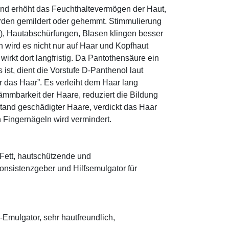
und erhöht das Feuchthaltevermögen der Haut,
den gemildert oder gehemmt. Stimmulierung
r), Hautabschürfungen, Blasen klingen besser
 wird es nicht nur auf Haar und Kopfhaut
 wirkt dort langfristig. Da Pantothensäure ein
ist, dient die Vorstufe D-Panthenol laut
r das Haar”. Es verleiht dem Haar lang
ämmbarkeit der Haare, reduziert die Bildung
tand geschädigter Haare, verdickt das Haar
n Fingernägeln wird vermindert.
s Fett, hautschützende und
onsistenzgeber und Hilfsemulgator für
mulgator, sehr hautfreundlich,