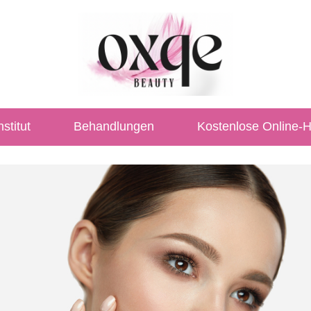
stitut
Behandlungen
Kostenlose Online-