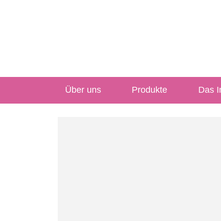
Über uns
Produkte
Das In