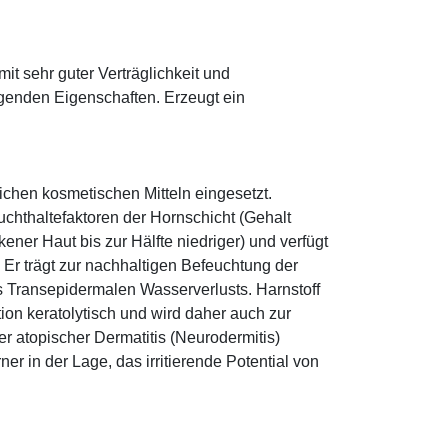
mit sehr guter Verträglichkeit und
genden Eigenschaften. Erzeugt ein
eichen kosmetischen Mitteln eingesetzt.
euchthaltefaktoren der Hornschicht (Gehalt
ener Haut bis zur Hälfte niedriger) und verfügt
r trägt zur nachhaltigen Befeuchtung der
s Transepidermalen Wasserverlusts. Harnstoff
tion keratolytisch und wird daher auch zur
r atopischer Dermatitis (Neurodermitis)
rner in der Lage, das irritierende Potential von