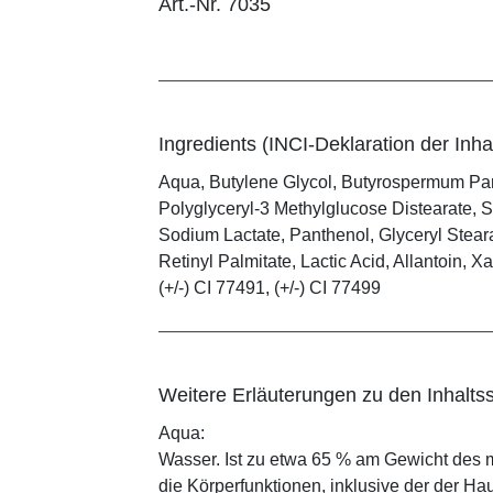
Art.-Nr. 7035
Ingredients (INCI-Deklaration der Inhal
Aqua, Butylene Glycol, Butyrospermum Park
Polyglyceryl-3 Methylglucose Distearate, S
Sodium Lactate, Panthenol, Glyceryl Stear
Retinyl Palmitate, Lactic Acid, Allantoin, X
(+/-) CI 77491, (+/-) CI 77499
Weitere Erläuterungen zu den Inhaltss
Aqua:
Wasser. Ist zu etwa 65 % am Gewicht des m
die Körperfunktionen, inklusive der der Ha