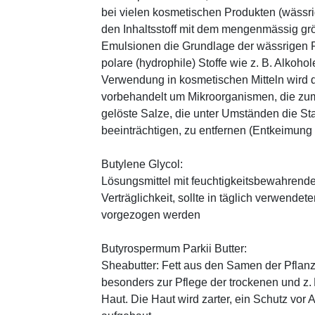
bei vielen kosmetischen Produkten (wässr
den Inhaltsstoff mit dem mengenmässig grös
Emulsionen die Grundlage der wässrigen Ph
polare (hydrophile) Stoffe wie z. B. Alkoho
Verwendung in kosmetischen Mitteln wird d
vorbehandelt um Mikroorganismen, die zum
gelöste Salze, die unter Umständen die St
beeinträchtigen, zu entfernen (Entkeimung
Butylene Glycol:
Lösungsmittel mit feuchtigkeitsbewahrende
Verträglichkeit, sollte in täglich verwend
vorgezogen werden
Butyrospermum Parkii Butter:
Sheabutter: Fett aus den Samen der Pflanz
besonders zur Pflege der trockenen und z
Haut. Die Haut wird zarter, ein Schutz vor