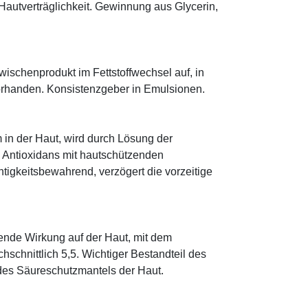
Hautverträglichkeit. Gewinnung aus Glycerin,
 Zwischenprodukt im Fettstoffwechsel auf, in
orhanden. Konsistenzgeber in Emulsionen.
 in der Haut, wird durch Lösung der
; Antioxidans mit hautschützenden
htigkeitsbewahrend, verzögert die vorzeitige
tende Wirkung auf der Haut, mit dem
schnittlich 5,5. Wichtiger Bestandteil des
 des Säureschutzmantels der Haut.