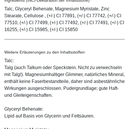
Ingredients (INCI-Deklaration der Inhaltsstoffe):
Talc, Glyceryl Behenate, Magnesium Myristate, Zinc
Stearate, Cellulose , (+/-) CI 77891, (+/-) CI 77742, (+/-) CI
77510, (+/-) CI 77499, (+/-) CI 77492, (+/-) CI 77491, (+/-) CI
16255, (+/-) CI 15985, (+/-) CI 15850
Weitere Erläuterungen zu den Inhaltsstoffen:
Talc:
Talg (auch Talkum oder Speckstein. Nicht zu verwechseln
mit Talg!). Magnesiumhaltiger Glimmer, natürliches Mineral,
enthält keine Faserbestandteile, daher sind asbestähnliche
Wirkungen ausgeschlossen. Pudergrundlage; gute Haft-
und Gleiteigenschaften.
Glyceryl Behenate:
Lipid auf Basis von Glycerin und Fettsäuren.