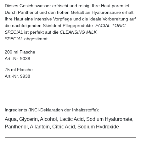
Dieses Gesichtswasser erfrischt und reinigt Ihre Haut porentief.
Durch Panthenol und den hohen Gehalt an Hyaluronsäure erhält
Ihre Haut eine intensive Vorpflege und die ideale Vorbereitung auf
die nachfolgenden SkinIdent Pflegeprodukte.
FACIAL TONIC
SPECIAL
ist perfekt auf die
CLEANSING MILK
SPECIAL
abgestimmt.
200 ml Flasche
Art.-Nr. 9038
75 ml Flasche
Art.-Nr. 9938
Ingredients (INCI-Deklaration der Inhaltsstoffe):
Aqua, Glycerin, Alcohol, Lactic Acid, Sodium Hyaluronate,
Panthenol, Allantoin, Citric Acid, Sodium Hydroxide