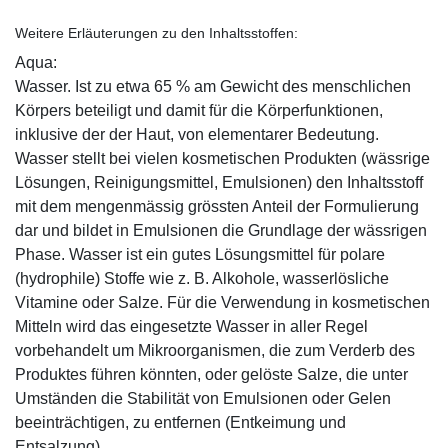
Weitere Erläuterungen zu den Inhaltsstoffen:
Aqua:
Wasser. Ist zu etwa 65 % am Gewicht des menschlichen
Körpers beteiligt und damit für die Körperfunktionen,
inklusive der der Haut, von elementarer Bedeutung.
Wasser stellt bei vielen kosmetischen Produkten (wässrige
Lösungen, Reinigungsmittel, Emulsionen) den Inhaltsstoff
mit dem mengenmässig grössten Anteil der Formulierung
dar und bildet in Emulsionen die Grundlage der wässrigen
Phase. Wasser ist ein gutes Lösungsmittel für polare
(hydrophile) Stoffe wie z. B. Alkohole, wasserlösliche
Vitamine oder Salze. Für die Verwendung in kosmetischen
Mitteln wird das eingesetzte Wasser in aller Regel
vorbehandelt um Mikroorganismen, die zum Verderb des
Produktes führen könnten, oder gelöste Salze, die unter
Umständen die Stabilität von Emulsionen oder Gelen
beeinträchtigen, zu entfernen (Entkeimung und
Entsalzung).