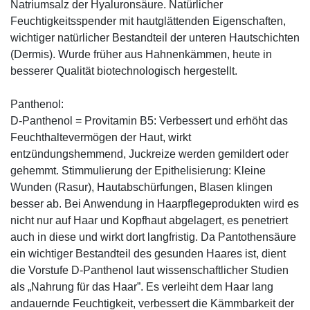
Natriumsalz der Hyaluronsäure. Natürlicher
Feuchtigkeitsspender mit hautglättenden Eigenschaften,
wichtiger natürlicher Bestandteil der unteren Hautschichten
(Dermis). Wurde früher aus Hahnenkämmen, heute in
besserer Qualität biotechnologisch hergestellt.
Panthenol:
D-Panthenol = Provitamin B5: Verbessert und erhöht das
Feuchthaltevermögen der Haut, wirkt
entzündungshemmend, Juckreize werden gemildert oder
gehemmt. Stimmulierung der Epithelisierung: Kleine
Wunden (Rasur), Hautabschürfungen, Blasen klingen
besser ab. Bei Anwendung in Haarpflegeprodukten wird es
nicht nur auf Haar und Kopfhaut abgelagert, es penetriert
auch in diese und wirkt dort langfristig. Da Pantothensäure
ein wichtiger Bestandteil des gesunden Haares ist, dient
die Vorstufe D-Panthenol laut wissenschaftlicher Studien
als „Nahrung für das Haar”. Es verleiht dem Haar lang
andauernde Feuchtigkeit, verbessert die Kämmbarkeit der