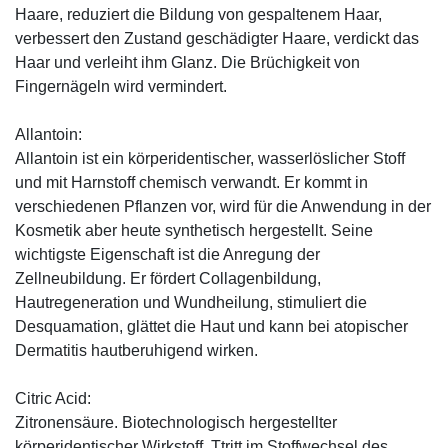
Haare, reduziert die Bildung von gespaltenem Haar,
verbessert den Zustand geschädigter Haare, verdickt das
Haar und verleiht ihm Glanz. Die Brüchigkeit von
Fingernägeln wird vermindert.
Allantoin:
Allantoin ist ein körperidentischer, wasserlöslicher Stoff
und mit Harnstoff chemisch verwandt. Er kommt in
verschiedenen Pflanzen vor, wird für die Anwendung in der
Kosmetik aber heute synthetisch hergestellt. Seine
wichtigste Eigenschaft ist die Anregung der
Zellneubildung. Er fördert Collagenbildung,
Hautregeneration und Wundheilung, stimuliert die
Desquamation, glättet die Haut und kann bei atopischer
Dermatitis hautberuhigend wirken.
Citric Acid:
Zitronensäure. Biotechnologisch hergestellter
körperidentischer Wirkstoff. Ttritt im Stoffwechsel des