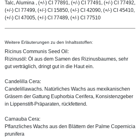
Talc, Alumina , (+/-) CI 77891, (+/-) CI 77491, (+/-) CI 77492,
(+/-) CI 77499, (+/-) CI 15850, (+/-) CI 42090, (+/-) CI 45410,
(+/-) CI 47005, (+/-) CI 77489, (+/-) CI 77510
Weitere Erläuterungen zu den Inhaltsstoffen:
Ricinus Communis Seed Oil:
Rizinusöl: Öl aus dem Samen des Rizinusbaumes, sehr
gut verträglich, dringt gut in die Haut ein.
Candelilla Cera:
Candelillawachs. Natürliches Wachs aus mexikanischen
Gräsern der Gattung Euphorbia Cerifera, Konsistenzgeber
in Lippenstift-Präparaten, rückfettend.
Carnauba Cera:
Pflanzliches Wachs aus den Blättern der Palme Copernicia
prunifera