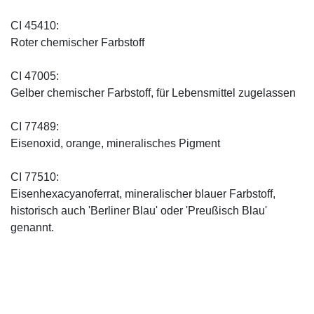
CI 45410:
Roter chemischer Farbstoff
CI 47005:
Gelber chemischer Farbstoff, für Lebensmittel zugelassen
CI 77489:
Eisenoxid, orange, mineralisches Pigment
CI 77510:
Eisenhexacyanoferrat, mineralischer blauer Farbstoff,
historisch auch 'Berliner Blau' oder 'Preußisch Blau'
genannt.