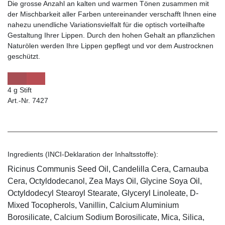
Die grosse Anzahl an kalten und warmen Tönen zusammen mit
der Mischbarkeit aller Farben untereinander verschafft Ihnen eine
nahezu unendliche Variationsvielfalt für die optisch vorteilhafte
Gestaltung Ihrer Lippen. Durch den hohen Gehalt an pflanzlichen
Naturölen werden Ihre Lippen gepflegt und vor dem Austrocknen
geschützt.
4 g Stift
Art.-Nr. 7427
Ingredients (INCI-Deklaration der Inhaltsstoffe):
Ricinus Communis Seed Oil, Candelilla Cera, Carnauba
Cera, Octyldodecanol, Zea Mays Oil, Glycine Soya Oil,
Octyldodecyl Stearoyl Stearate, Glyceryl Linoleate, D-
Mixed Tocopherols, Vanillin, Calcium Aluminium
Borosilicate, Calcium Sodium Borosilicate, Mica, Silica,