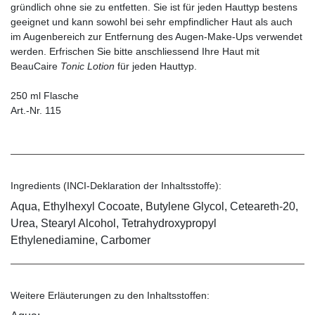
gründlich ohne sie zu entfetten. Sie ist für jeden Hauttyp bestens
geeignet und kann sowohl bei sehr empfindlicher Haut als auch
im Augenbereich zur Entfernung des Augen-Make-Ups verwendet
werden. Erfrischen Sie bitte anschliessend Ihre Haut mit
BeauCaire
Tonic Lotion
für jeden Hauttyp.
250 ml Flasche
Art.-Nr. 115
Ingredients (INCI-Deklaration der Inhaltsstoffe):
Aqua, Ethylhexyl Cocoate, Butylene Glycol, Ceteareth-20,
Urea, Stearyl Alcohol, Tetrahydroxypropyl
Ethylenediamine, Carbomer
Weitere Erläuterungen zu den Inhaltsstoffen: