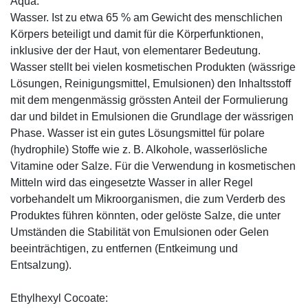
Aqua:
Wasser. Ist zu etwa 65 % am Gewicht des menschlichen
Körpers beteiligt und damit für die Körperfunktionen,
inklusive der der Haut, von elementarer Bedeutung.
Wasser stellt bei vielen kosmetischen Produkten (wässrige
Lösungen, Reinigungsmittel, Emulsionen) den Inhaltsstoff
mit dem mengenmässig grössten Anteil der Formulierung
dar und bildet in Emulsionen die Grundlage der wässrigen
Phase. Wasser ist ein gutes Lösungsmittel für polare
(hydrophile) Stoffe wie z. B. Alkohole, wasserlösliche
Vitamine oder Salze. Für die Verwendung in kosmetischen
Mitteln wird das eingesetzte Wasser in aller Regel
vorbehandelt um Mikroorganismen, die zum Verderb des
Produktes führen könnten, oder gelöste Salze, die unter
Umständen die Stabilität von Emulsionen oder Gelen
beeinträchtigen, zu entfernen (Entkeimung und
Entsalzung).
Ethylhexyl Cocoate: