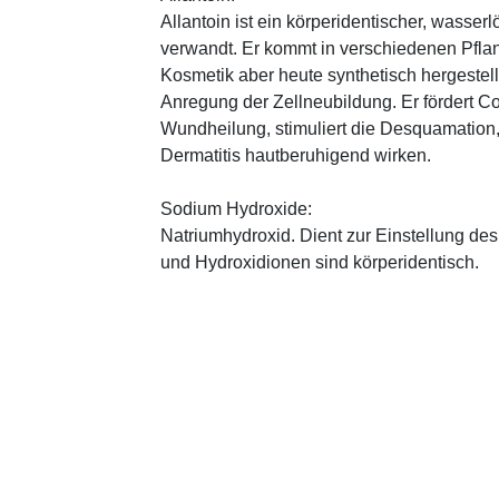
Allantoin ist ein körperidentischer, wasserl
verwandt. Er kommt in verschiedenen Pflan
Kosmetik aber heute synthetisch hergestellt
Anregung der Zellneubildung. Er fördert C
Wundheilung, stimuliert die Desquamation, 
Dermatitis hautberuhigend wirken.
Sodium Hydroxide:
Natriumhydroxid. Dient zur Einstellung de
und Hydroxidionen sind körperidentisch.