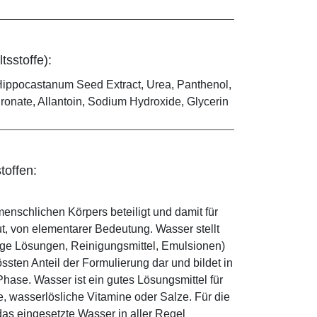
tsstoffe):
 Hippocastanum Seed Extract, Urea, Panthenol,
ronate, Allantoin, Sodium Hydroxide, Glycerin
toffen:
enschlichen Körpers beteiligt und damit für
ut, von elementarer Bedeutung. Wasser stellt
ige Lösungen, Reinigungsmittel, Emulsionen)
sten Anteil der Formulierung dar und bildet in
ase. Wasser ist ein gutes Lösungsmittel für
le, wasserlösliche Vitamine oder Salze. Für die
as eingesetzte Wasser in aller Regel