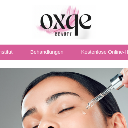
stitut
Behandlungen
Kostenlose Online-