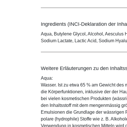
Ingredients (INCI-Deklaration der Inhal
Aqua, Butylene Glycol, Alcohol, Aesculus
Sodium Lactate, Lactic Acid, Sodium Hyalu
Weitere Erläuterungen zu den Inhaltss
Aqua:
Wasser. Ist zu etwa 65 % am Gewicht des m
die Körperfunktionen, inklusive der der Ha
bei vielen kosmetischen Produkten (wässr
den Inhaltsstoff mit dem mengenmässig grös
Emulsionen die Grundlage der wässrigen Ph
polare (hydrophile) Stoffe wie z. B. Alkoho
Verwendung in kosmetischen Mitteln wird d