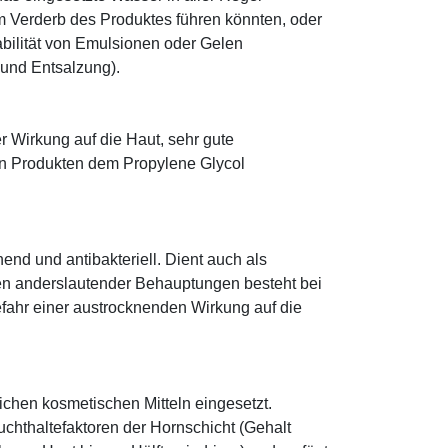
 Verderb des Produktes führen könnten, oder
abilität von Emulsionen oder Gelen
 und Entsalzung).
r Wirkung auf die Haut, sehr gute
eten Produkten dem Propylene Glycol
hend und antibakteriell. Dient auch als
egen anderslautender Behauptungen besteht bei
fahr einer austrocknenden Wirkung auf die
eichen kosmetischen Mitteln eingesetzt.
euchthaltefaktoren der Hornschicht (Gehalt