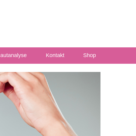
Hautanalyse
Kontakt
Shop