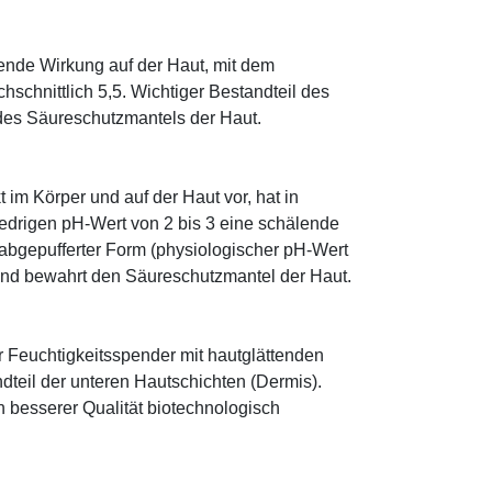
tende Wirkung auf der Haut, mit dem
schnittlich 5,5. Wichtiger Bestandteil des
 des Säureschutzmantels der Haut.
im Körper und auf der Haut vor, hat in
edrigen pH-Wert von 2 bis 3 eine schälende
n abgepufferter Form (physiologischer pH-Wert
 und bewahrt den Säureschutzmantel der Haut.
r Feuchtigkeitsspender mit hautglättenden
ndteil der unteren Hautschichten (Dermis).
besserer Qualität biotechnologisch