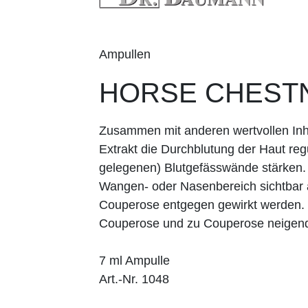
Ampullen
HORSE CHEST
Zusammen mit anderen wertvollen Inha
Extrakt die Durchblutung der Haut regu
gelegenen) Blutgefässwände stärken.
Wangen- oder Nasenbereich sichtbar
Couperose entgegen gewirkt werden. 
Couperose und zu Couperose neigend
7 ml Ampulle
Art.-Nr. 1048