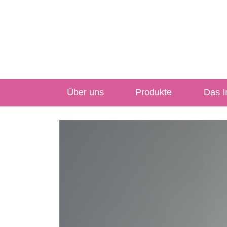
Über uns
Produkte
Das In