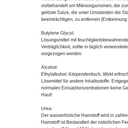
vorbehandelt um Mikroorganismen, die zum
gelöste Salze, die unter Umständen die St
beeinträchtigen, zu entfernen (Entkeimung
Butylene Glycol:
Lösungsmittel mit feuchtigkeitsbewahrende
Verträglichkeit, sollte in täglich verwend
vorgezogen werden
Alcohol:
Ethylalkohol: Körperidentisch. Wirkt erfrisc
Lösemittel für andere Inhaltsstoffe. Entg
normalen Einsatzkonzentrationen keine Ge
Haut!
Urea:
Der wasserlösliche Harnstoff wird in zahlr
Harnstoff ist Bestandteil der natürlichen F