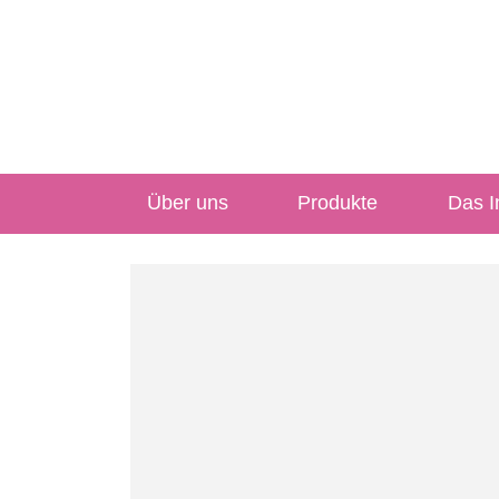
Über uns
Produkte
Das In