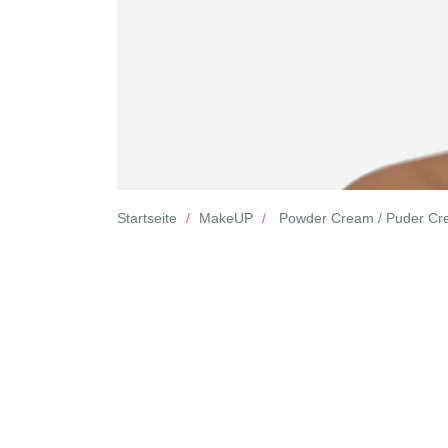
Startseite
MakeUP
Powder Cream / Puder C